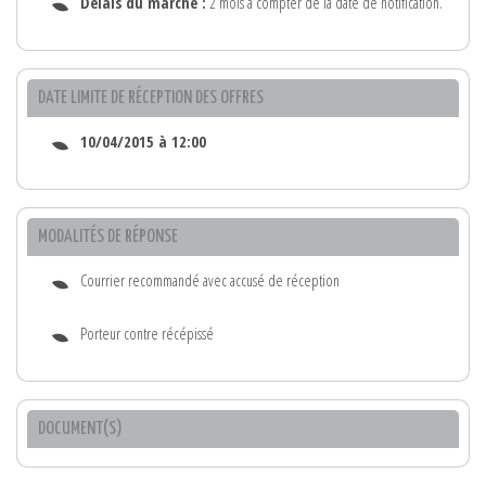
Délais du marché :
2 mois à compter de la date de notification.
DATE LIMITE DE RÉCEPTION DES OFFRES
10/04/2015 à 12:00
MODALITÉS DE RÉPONSE
Courrier recommandé avec accusé de réception
Porteur contre récépissé
DOCUMENT(S)