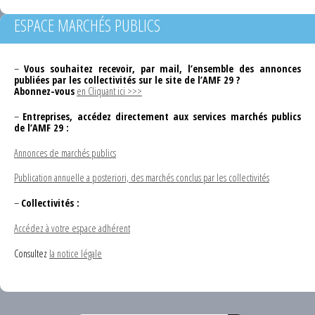
ESPACE MARCHÉS PUBLICS
–
Vous souhaitez recevoir, par mail, l’ensemble des annonces
publiées par les collectivités sur le site de l’AMF 29 ?
Abonnez-vous
en Cliquant ici >>>
–
Entreprises, accédez directement aux services marchés publics
de l’AMF 29 :
Annonces de marchés publics
Publication annuelle a posteriori, des marchés conclus par les collectivités
–
Collectivités :
Accédez à votre espace adhérent
Consultez
la notice légale