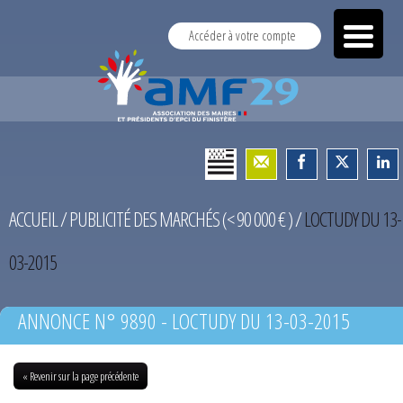
Accéder à votre compte
ACCUEIL
/
PUBLICITÉ DES MARCHÉS (< 90 000 € )
/
LOCTUDY DU 13-
03-2015
ANNONCE N° 9890 - LOCTUDY DU 13-03-2015
« Revenir sur la page précédente