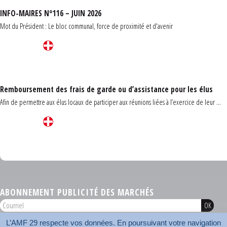
INFO-MAIRES N°116 – JUIN 2026
Mot du Président : Le bloc communal, force de proximité et d'avenir
Remboursement des frais de garde ou d’assistance pour les élus
Afin de permettre aux élus locaux de participer aux réunions liées à l’exercice de leur ...
Carrefour des communes du Finistère 2026
ABONNEMENT PUBLICITÉ DES MARCHÉS
L’AMF 29 respecte vos données. En poursuivant votre navigation
AMF 29 © 2026