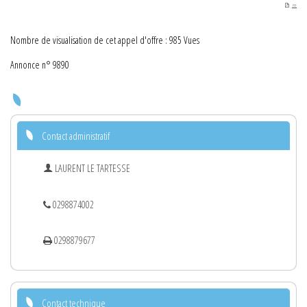
PDF
Nombre de visualisation de cet appel d'offre : 985 Vues
Annonce n° 9890
Contact administratif
LAURENT LE TARTESSE
0298874002
0298879677
Contact technique