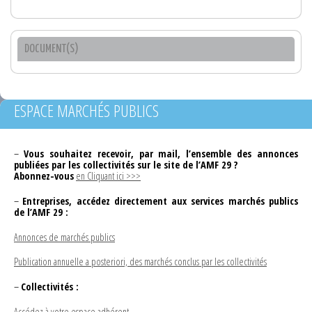
DOCUMENT(S)
ESPACE MARCHÉS PUBLICS
–
Vous souhaitez recevoir, par mail, l’ensemble des annonces
publiées par les collectivités sur le site de l’AMF 29 ?
Abonnez-vous
en Cliquant ici >>>
–
Entreprises, accédez directement aux services marchés publics
de l’AMF 29 :
Annonces de marchés publics
Publication annuelle a posteriori, des marchés conclus par les collectivités
–
Collectivités :
Accédez à votre espace adhérent