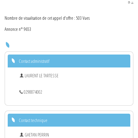
PDF
Nombre de visualisation de cet appel d'offre : 503 Vues
Annonce n° 9653
Contact administratif
LAURENT LE TARTESSE
0298874002
Contact technique
GAETAN PERRIN