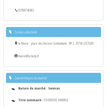
02988740402
Contact collectivité
la Mairie - place des Anciens Combattants - BP 2, 29750 LOCTUDY
mairie@loctudy.fr
Caractéristiques du marché
Nature du marché :
Services
Titre sommaire :
FOURRIERE ANIMALE