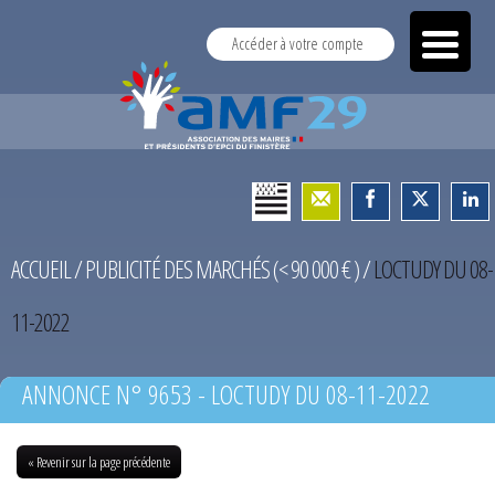
Accéder à votre compte
ACCUEIL
/
PUBLICITÉ DES MARCHÉS (< 90 000 € )
/
LOCTUDY DU 08-
11-2022
ANNONCE N° 9653 - LOCTUDY DU 08-11-2022
« Revenir sur la page précédente