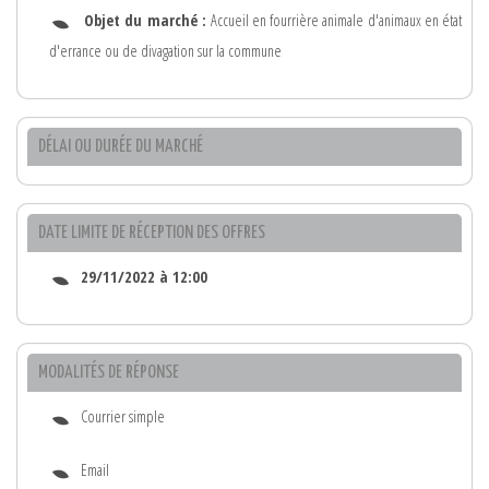
Objet du marché :
Accueil en fourrière animale d'animaux en état
d'errance ou de divagation sur la commune
DÉLAI OU DURÉE DU MARCHÉ
DATE LIMITE DE RÉCEPTION DES OFFRES
29/11/2022 à 12:00
MODALITÉS DE RÉPONSE
Courrier simple
Email