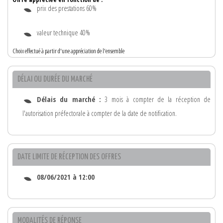
prix des prestations 60%
valeur technique 40%
Choix effectué à partir d'une appréciation de l'ensemble
DÉLAI OU DURÉE DU MARCHÉ
Délais du marché :
3 mois à compter de la réception de
l'autorisation préfectorale à compter de la date de notification.
DATE LIMITE DE RÉCEPTION DES OFFRES
08/06/2021 à 12:00
MODALITÉS DE RÉPONSE