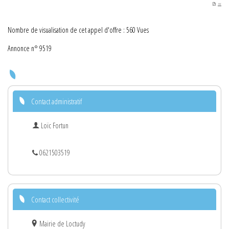
PDF
Nombre de visualisation de cet appel d'offre : 560 Vues
Annonce n° 9519
Contact administratif
Loïc Fortun
0621503519
Contact collectivité
Mairie de Loctudy