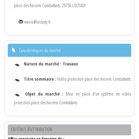
place des Anciens Combattants, 29750 LOCTUDY
mairie@loctudy.fr
Caractéristiques du marché
Nature du marché :
Travaux
Titre sommaire :
Vidéo protection place des Anciens Combattants
Objet du marché :
Mise en place d'un système de vidéo
protection place des Anciens Combattants
CRITÈRES D'ATTRIBUTION
Offre appréciée en fonction de :