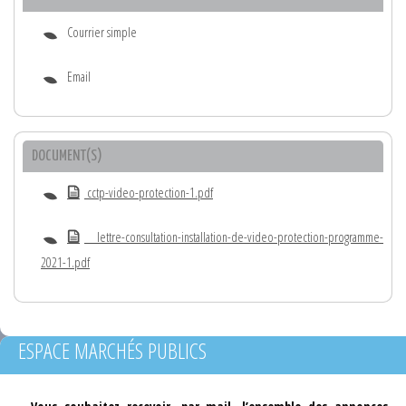
Courrier simple
Email
DOCUMENT(S)
cctp-video-protection-1.pdf
lettre-consultation-installation-de-video-protection-programme-
2021-1.pdf
ESPACE MARCHÉS PUBLICS