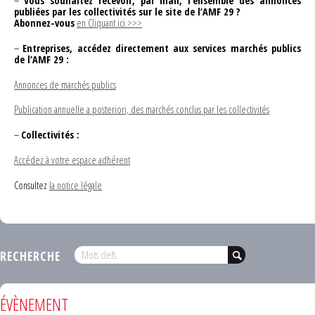
–
Vous souhaitez recevoir, par mail, l’ensemble des annonces
publiées par les collectivités sur le site de l’AMF 29 ?
Abonnez-vous
en Cliquant ici >>>
–
Entreprises, accédez directement aux services marchés publics
de l’AMF 29 :
Annonces de marchés publics
Publication annuelle a posteriori, des marchés conclus par les collectivités
–
Collectivités :
Accédez à votre espace adhérent
Consultez
la notice légale
RECHERCHE
ÉVÈNEMENT