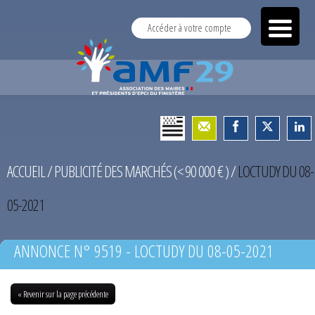
Accéder à votre compte
ACCUEIL
/
PUBLICITÉ DES MARCHÉS (< 90 000 € )
/
LOCTUDY DU 08-
05-2021
ANNONCE N° 9519 - LOCTUDY DU 08-05-2021
« Revenir sur la page précédente