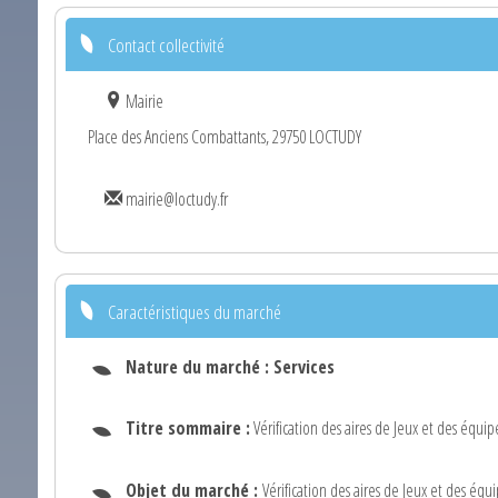
Contact collectivité
Mairie
Place des Anciens Combattants, 29750 LOCTUDY
mairie@loctudy.fr
Caractéristiques du marché
Nature du marché :
Services
Titre sommaire :
Vérification des aires de Jeux et des équip
Objet du marché :
Vérification des aires de Jeux et des équ