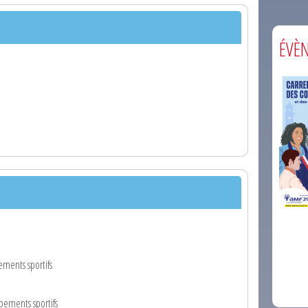
ÉVÈ
comm
ements sportifs
ipements sportifs