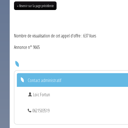
« Revenir sur la page précédente
Nombre de visualisation de cet appel d'offre : 637 Vues
Annonce n° 9665
Contact administratif
Loïc Fortun
0621503519