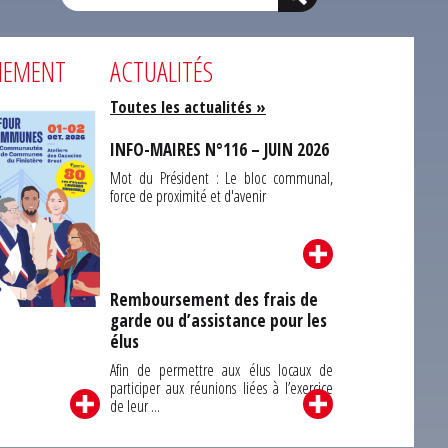
NEMENT
ACTUALITÉS
Toutes les actualités »
INFO-MAIRES N°116 – JUIN 2026
Mot du Président : Le bloc communal,
force de proximité et d'avenir
Remboursement des frais de
garde ou d’assistance pour les
Carrefour des
élus
unes du Finistère
2026
Afin de permettre aux élus locaux de
participer aux réunions liées à l’exercice
de leur ...