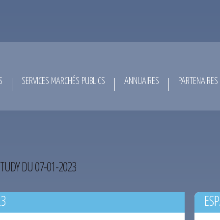
S
SERVICES MARCHÉS PUBLICS
ANNUAIRES
PARTENAIRES
TUDY DU 07-01-2023
23
ESP