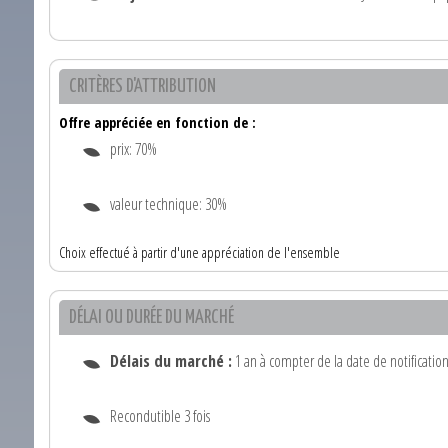
CRITÈRES D'ATTRIBUTION
Offre appréciée en fonction de :
prix: 70%
valeur technique: 30%
Choix effectué à partir d'une appréciation de l'ensemble
DÉLAI OU DURÉE DU MARCHÉ
Délais du marché :
1 an à compter de la date de notification
Recondutible 3 fois