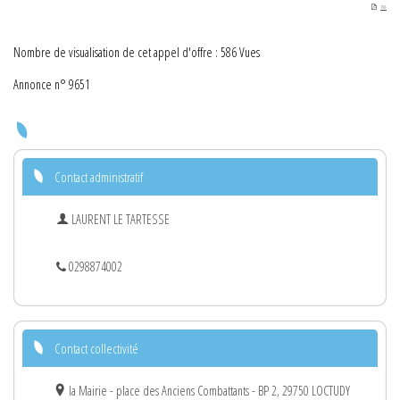
PDF
Nombre de visualisation de cet appel d'offre : 586 Vues
Annonce n° 9651
Contact administratif
LAURENT LE TARTESSE
0298874002
Contact collectivité
la Mairie - place des Anciens Combattants - BP 2, 29750 LOCTUDY