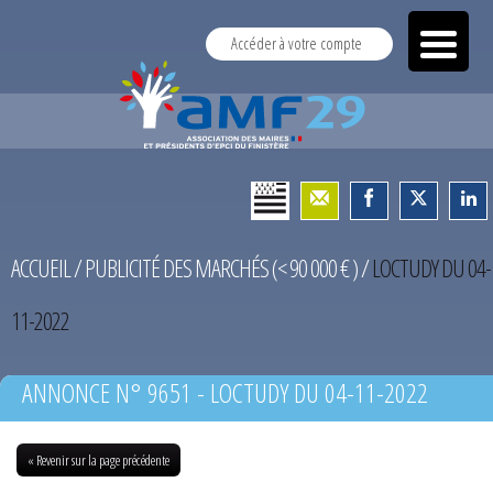
Accéder à votre compte
ACCUEIL
/
PUBLICITÉ DES MARCHÉS (< 90 000 € )
/
LOCTUDY DU 04-
11-2022
ANNONCE N° 9651 - LOCTUDY DU 04-11-2022
« Revenir sur la page précédente