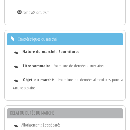
compta@loctudy.fr
Caractéristiques du marché
Nature du marché :
Fournitures
Titre sommaire :
Fourniture de denrées alimentaires
Objet du marché :
Fourniture de denrées alimentaires pour la
cantine scolaire
DÉLAI OU DURÉE DU MARCHÉ
Allotissement : Lots séparés