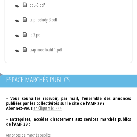
bpu-3.pdf
cctp-loctudy-3.pdf
rc-3.pdf
ccap-modificatif-1.pdf
ESPACE MARCHÉS PUBLICS
–
Vous souhaitez recevoir, par mail, l’ensemble des annonces
publiées par les collectivités sur le site de l’AMF 29 ?
Abonnez-vous
en Cliquant ici >>>
–
Entreprises, accédez directement aux services marchés publics
de l’AMF 29 :
Annonces de marchés publics