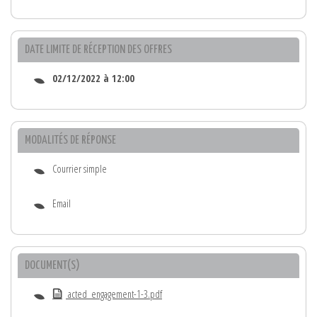
DATE LIMITE DE RÉCEPTION DES OFFRES
02/12/2022 à 12:00
MODALITÉS DE RÉPONSE
Courrier simple
Email
DOCUMENT(S)
acted_engagement-1-3.pdf