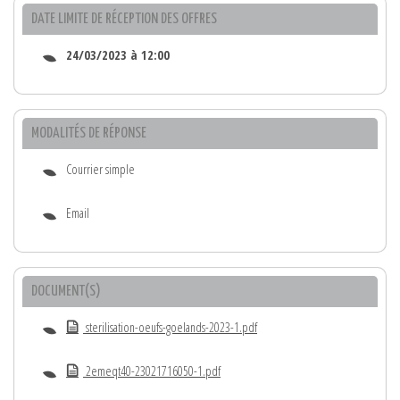
DATE LIMITE DE RÉCEPTION DES OFFRES
24/03/2023 à 12:00
MODALITÉS DE RÉPONSE
Courrier simple
Email
DOCUMENT(S)
sterilisation-oeufs-goelands-2023-1.pdf
2emeqt40-23021716050-1.pdf