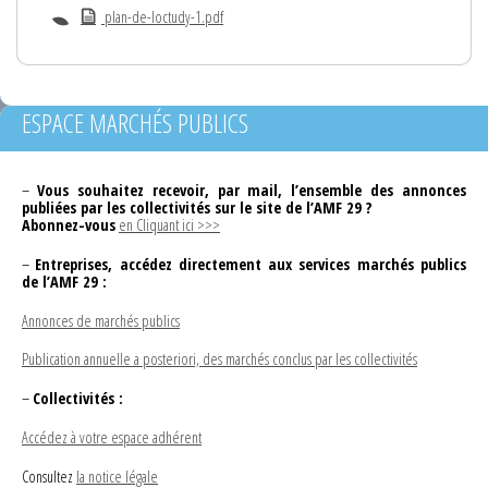
plan-de-loctudy-1.pdf
ESPACE MARCHÉS PUBLICS
–
Vous souhaitez recevoir, par mail, l’ensemble des annonces
publiées par les collectivités sur le site de l’AMF 29 ?
Abonnez-vous
en Cliquant ici >>>
–
Entreprises, accédez directement aux services marchés publics
de l’AMF 29 :
Annonces de marchés publics
Publication annuelle a posteriori, des marchés conclus par les collectivités
–
Collectivités :
Accédez à votre espace adhérent
Consultez
la notice légale