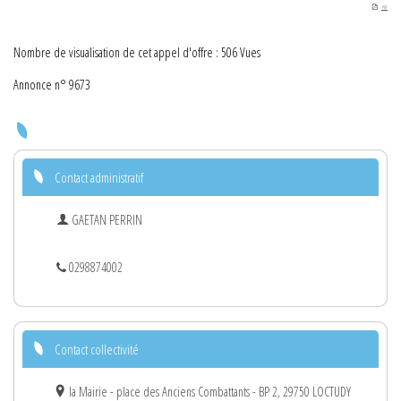
PDF
Nombre de visualisation de cet appel d'offre : 506 Vues
Annonce n° 9673
Contact administratif
GAETAN PERRIN
0298874002
Contact collectivité
la Mairie - place des Anciens Combattants - BP 2, 29750 LOCTUDY