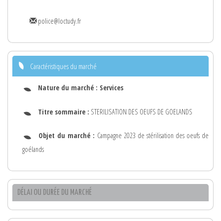
police@loctudy.fr
Caractéristiques du marché
Nature du marché :
Services
Titre sommaire :
STERILISATION DES OEUFS DE GOELANDS
Objet du marché :
Campagne 2023 de stérilisation des oeufs de
goélands
DÉLAI OU DURÉE DU MARCHÉ