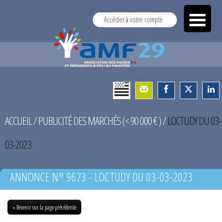
Accéder à votre compte
ACCUEIL
/
PUBLICITÉ DES MARCHÉS (< 90 000 € )
/
LOCTUDY DU 03-
03-2023
ANNONCE N° 9673 - LOCTUDY DU 03-03-2023
« Revenir sur la page précédente