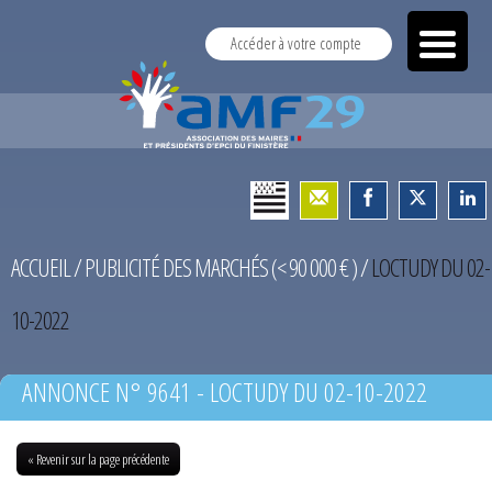
Accéder à votre compte
ACCUEIL
/
PUBLICITÉ DES MARCHÉS (< 90 000 € )
/
LOCTUDY DU 02-
10-2022
ANNONCE N° 9641 - LOCTUDY DU 02-10-2022
« Revenir sur la page précédente