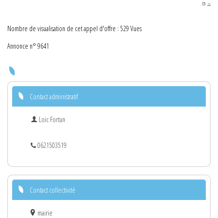
PDF
Nombre de visualisation de cet appel d'offre : 529 Vues
Annonce n° 9641
Contact administratif
Loïc Fortun
0621503519
Contact collectivité
mairie