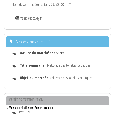
Place des Anciens Combattants, 29750 LOCTUDY
mairie@loctudy.fr
Caractéristiques du marché
Nature du marché :
Services
Titre sommaire :
Nettoyage des toilettes publiques
Objet du marché :
Nettoyage des toilettes publiques
CRITÈRES D'ATTRIBUTION
Offre appréciée en fonction de :
Prix: 70%