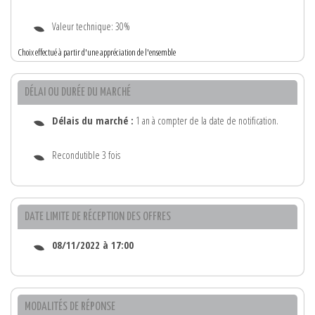
Valeur technique: 30%
Choix effectué à partir d'une appréciation de l'ensemble
DÉLAI OU DURÉE DU MARCHÉ
Délais du marché :
1 an à compter de la date de notification.
Recondutible 3 fois
DATE LIMITE DE RÉCEPTION DES OFFRES
08/11/2022 à 17:00
MODALITÉS DE RÉPONSE