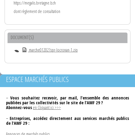
https://megalis.bretagne.bzh
dont règlement de consultation
DOCUMENT(S)
marche012021spr-locronan-1.zip
ESPACE MARCHÉS PUBLICS
–
Vous souhaitez recevoir, par mail, l’ensemble des annonces
publiées par les collectivités sur le site de l’AMF 29 ?
Abonnez-vous
en Cliquant ici >>>
–
Entreprises, accédez directement aux services marchés publics
de l’AMF 29 :
Annonces de marchés publics