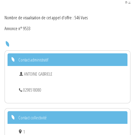
PDF
Nombre de visualisation de cet appel d'offre : 546 Vues
Annonce n° 9533
Contact administratif
ANTOINE GABRIELE
0298518080
Contact collectivité
1