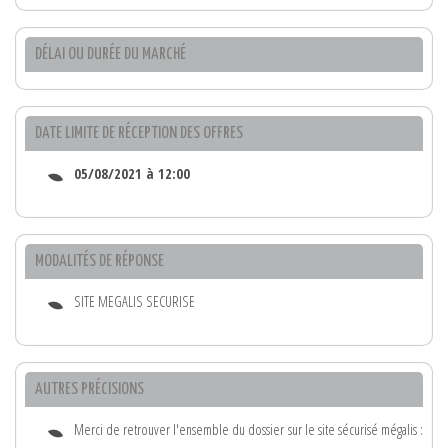
DÉLAI OU DURÉE DU MARCHÉ
DATE LIMITE DE RÉCEPTION DES OFFRES
05/08/2021 à 12:00
MODALITÉS DE RÉPONSE
SITE MEGALIS SECURISE
AUTRES PRÉCISIONS
Merci de retrouver l'ensemble du dossier sur le site sécurisé mégalis :