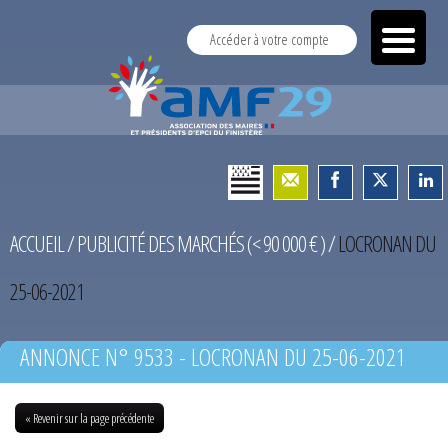
Accéder à votre compte
ACCUEIL
/
PUBLICITÉ DES MARCHÉS (< 90 000 € )
/
LOCRONAN DU
25-06-2021
ANNONCE N° 9533 - LOCRONAN DU 25-06-2021
« Revenir sur la page précédente