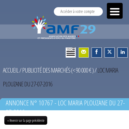
Accéder à votre compte
ACCUEIL
/
PUBLICITÉ DES MARCHÉS (< 90 000 € )
/
LOC MARIA
PLOUZANE DU 27-07-2016
ANNONCE N° 10767 - LOC MARIA PLOUZANE DU 27-
07-2016
« Revenir sur la page précédente