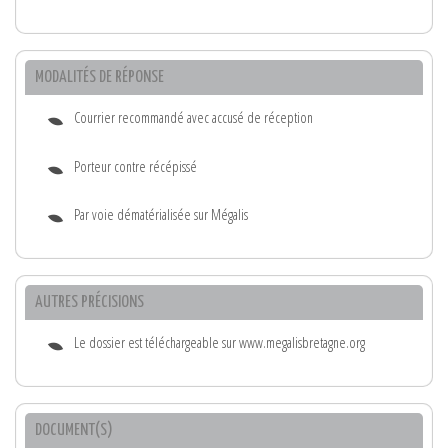
MODALITÉS DE RÉPONSE
Courrier recommandé avec accusé de réception
Porteur contre récépissé
Par voie dématérialisée sur Mégalis
AUTRES PRÉCISIONS
Le dossier est téléchargeable sur www.megalisbretagne.org
DOCUMENT(S)