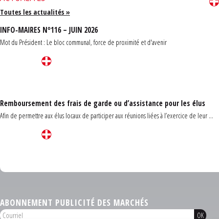
Toutes les actualités »
INFO-MAIRES N°116 – JUIN 2026
Mot du Président : Le bloc communal, force de proximité et d'avenir
Remboursement des frais de garde ou d’assistance pour les élus
Afin de permettre aux élus locaux de participer aux réunions liées à l’exercice de leur ...
Carrefour des communes du Finistère 2026
ABONNEMENT PUBLICITÉ DES MARCHÉS