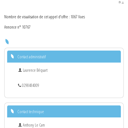
PDF
Nombre de visualisation de cet appel d'offre : 1067 Vues
Annonce n° 10767
Contact administratif
Laurence Béquart
0298484009
Contact technique
Anthony Le Cam