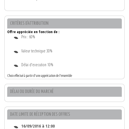
CRITÈRES D'ATTRIBUTION
Offre appréciée en fonction de :
Prix : 60%
Valeur technique 30%
Délai d'execution 10%
Choix effectué à partir d'une appréciation de l'ensemble
DÉLAI OU DURÉE DU MARCHÉ
DATE LIMITE DE RÉCEPTION DES OFFRES
16/09/2016 à 12:00