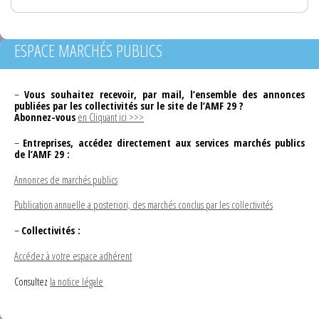
ESPACE MARCHÉS PUBLICS
–
Vous souhaitez recevoir, par mail, l’ensemble des annonces
publiées par les collectivités sur le site de l’AMF 29 ?
Abonnez-vous
en Cliquant ici >>>
–
Entreprises, accédez directement aux services marchés publics
de l’AMF 29 :
Annonces de marchés publics
Publication annuelle a posteriori, des marchés conclus par les collectivités
–
Collectivités :
Accédez à votre espace adhérent
Consultez
la notice légale