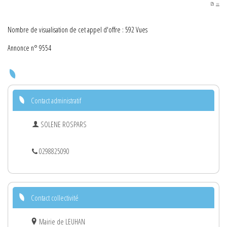
PDF
Nombre de visualisation de cet appel d'offre : 592 Vues
Annonce n° 9554
Contact administratif
SOLENE ROSPARS
0298825090
Contact collectivité
Mairie de LEUHAN