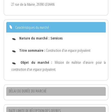
27 rue de la Mairie, 29390 LEUHAN
Caractéristiques du marché
Nature du marché :
Services
Titre sommaire :
Construction d'un espace polyvalent
Objet du marché :
Mission de maîtrise d’œuvre pour la
construction d'un espace polyvalent.
DÉLAI OU DURÉE DU MARCHÉ
DATE LIMITE DE RÉCEPTION DES OFFRES