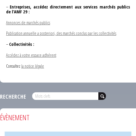
–
Entreprises, accédez directement aux services marchés publics
de l’AMF 29 :
Annonces de marchés publics
Publication annuelle a posteriori, des marchés conclus par les collectivités
–
Collectivités :
Accédez à votre espace adhérent
Consultez
la notice légale
RECHERCHE
ÉVÈNEMENT