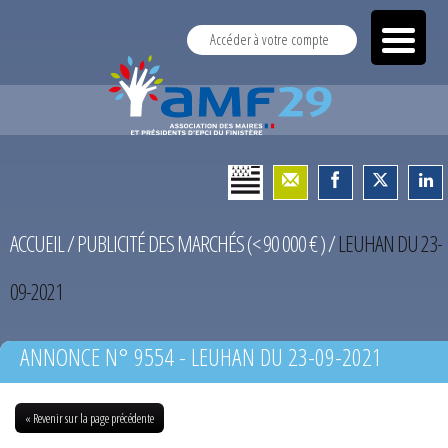
Accéder à votre compte
ACCUEIL
/
PUBLICITÉ DES MARCHÉS (< 90 000 € )
/
LEUHAN DU 23-
09-2021
ANNONCE N° 9554 - LEUHAN DU 23-09-2021
« Revenir sur la page précédente