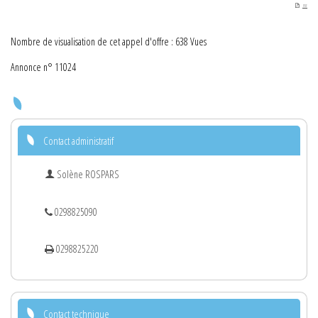
PDF
Nombre de visualisation de cet appel d'offre : 638 Vues
Annonce n° 11024
Contact administratif
Solène ROSPARS
0298825090
0298825220
Contact technique