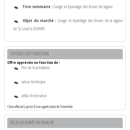
Titre sommaire :
Curage et épandage des boues de lagune
Objet du marché :
Curage et épandage des boues de la lagune
de Ty Louët à LEUHAN
CRITÈRES D'ATTRIBUTION
Offre appréciée en fonction de :
Prix de la prestation
valeur technique
délai d'exécution
Choix effectué à partir d'une appréciation de l'ensemble
DÉLAI OU DURÉE DU MARCHÉ