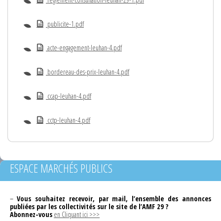
publicite-1.pdf
acte-engagement-leuhan-4.pdf
bordereau-des-prix-leuhan-4.pdf
ccap-leuhan-4.pdf
cctp-leuhan-4.pdf
ESPACE MARCHÉS PUBLICS
–
Vous souhaitez recevoir, par mail, l’ensemble des annonces
publiées par les collectivités sur le site de l’AMF 29 ?
Abonnez-vous
en Cliquant ici >>>