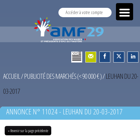
Accéder à votre compte
ACCUEIL
/
PUBLICITÉ DES MARCHÉS (< 90 000 € )
/
LEUHAN DU 20-
03-2017
ANNONCE N° 11024 - LEUHAN DU 20-03-2017
« Revenir sur la page précédente