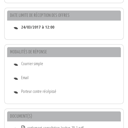
DATE LIMITE DE RÉCEPTION DES OFFRES
24/03/2017 à 12:00
MODALITÉS DE RÉPONSE
Courrier simple
Email
Porteur contre récépissé
DOCUMENT(S)
reglement-consultation-leuhan-29-1.pdf