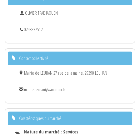
OLIVIER TPAE JAOUEN
0298837512
Contact collectivité
Mairie de LEUHAN 27 rue de la mairie, 29390 LEUHAN
mairie.leuhan@wanadoo.fr
Caractéristiques du marché
Nature du marché :
Services