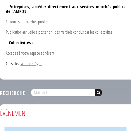
–
Entreprises, accédez directement aux services marchés publics
de l’AMF 29 :
Annonces de marchés publics
Publication annuelle a posteriori, des marchés conclus par les collectivités
–
Collectivités :
Accédez à votre espace adhérent
Consultez
la notice légale
RECHERCHE
ÉVÈNEMENT