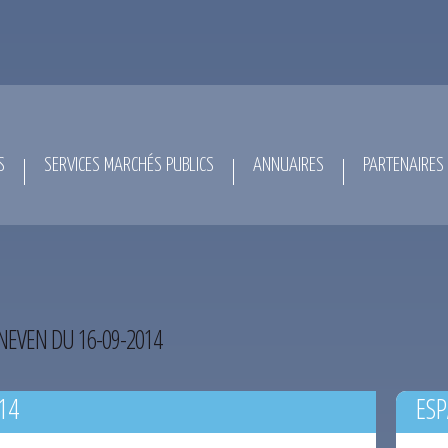
S
SERVICES MARCHÉS PUBLICS
ANNUAIRES
PARTENAIRES
NEVEN DU 16-09-2014
14
ESP