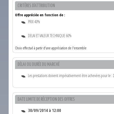
CRITÈRES D'ATTRIBUTION
Offre appréciée en fonction de :
PRIX 40%
DELAI ET VALEUR TECHNIQUE 60%
Choix effectué à partir d'une appréciation de l'ensemble
DÉLAI OU DURÉE DU MARCHÉ
Les prestations doivent impérativement être achevées pour le :
DATE LIMITE DE RÉCEPTION DES OFFRES
30/09/2014 à 12:00