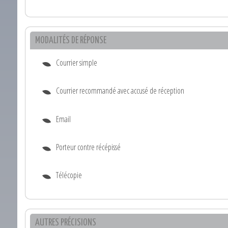
MODALITÉS DE RÉPONSE
Courrier simple
Courrier recommandé avec accusé de réception
Email
Porteur contre récépissé
Télécopie
AUTRES PRÉCISIONS