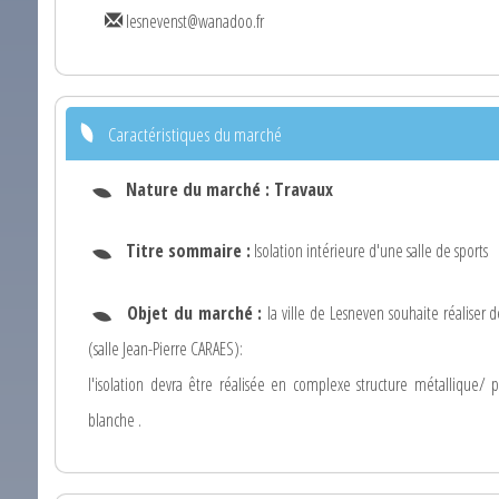
lesnevenst@wanadoo.fr
Caractéristiques du marché
Nature du marché :
Travaux
Titre sommaire :
Isolation intérieure d'une salle de sports
Objet du marché :
la ville de Lesneven souhaite réaliser 
(salle Jean-Pierre CARAES):
l'isolation devra être réalisée en complexe structure métallique/ 
blanche .