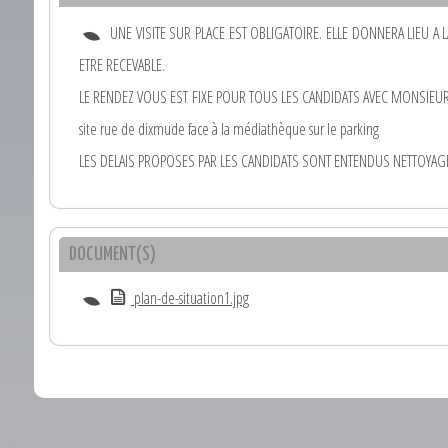
UNE VISITE SUR PLACE EST OBLIGATOIRE. ELLE DONNERA LIEU A
ETRE RECEVABLE.
LE RENDEZ VOUS EST FIXE POUR TOUS LES CANDIDATS AVEC MONSIEUR P
site rue de dixmude face à la médiathèque sur le parking
LES DELAIS PROPOSES PAR LES CANDIDATS SONT ENTENDUS NETTOYAGE
DOCUMENT(S)
plan-de-situation1.jpg