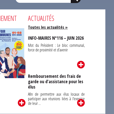
NEMENT
ACTUALITÉS
Toutes les actualités »
INFO-MAIRES N°116 – JUIN 2026
Mot du Président : Le bloc communal,
force de proximité et d'avenir
Remboursement des frais de
garde ou d’assistance pour les
Carrefour des
élus
unes du Finistère
2026
Afin de permettre aux élus locaux de
participer aux réunions liées à l’exercice
de leur ...