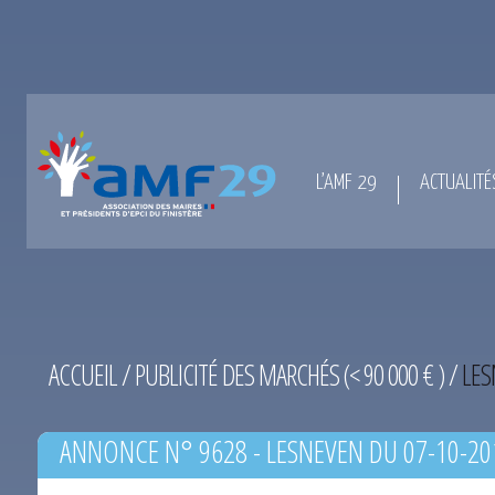
L’AMF 29
ACTUALITÉ
ACCUEIL
/
PUBLICITÉ DES MARCHÉS (< 90 000 € )
/
LES
ANNONCE N° 9628 - LESNEVEN DU 07-10-20