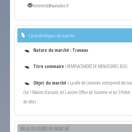
lenevenst@wanadoo.fr
Caractéristiques du marché
Nature du marché :
Travaux
Titre sommaire :
REMPLACEMENT DE MENUISERIES BOIS
Objet du marché :
La ville de Lesneven entreprend des tra
(lot 1 Maison d'accueil, lot 2 ancien Office de Tourisme et lot 3 l’hôtel
de ville)
DÉLAI OU DURÉE DU MARCHÉ