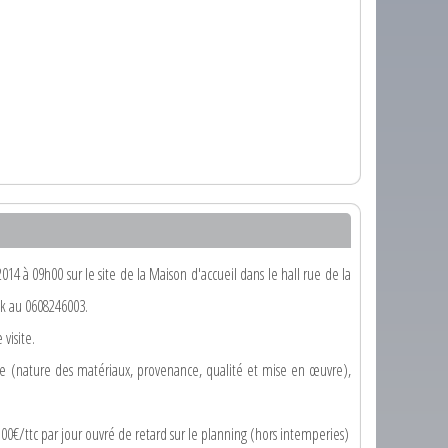
14 à 09h00 sur le site de la Maison d'accueil dans le hall rue de la
ck au 0608246003.
visite.
ve (nature des matériaux, provenance, qualité et mise en œuvre),
100€/ttc par jour ouvré de retard sur le planning (hors intemperies)