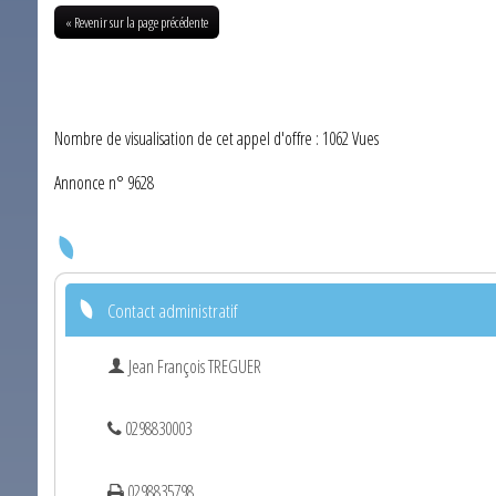
« Revenir sur la page précédente
Nombre de visualisation de cet appel d'offre : 1062 Vues
Annonce n° 9628
Contact administratif
Jean François TREGUER
0298830003
0298835798