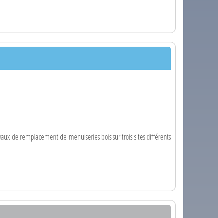
vaux de remplacement de menuiseries bois sur trois sites différents