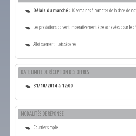
Délais du marché :
10 semaines à compter de la date de noti
Les prestations doivent impérativement être achevées pour le :
Allotissement : Lots séparés
DATE LIMITE DE RÉCEPTION DES OFFRES
31/10/2014 à 12:00
MODALITÉS DE RÉPONSE
Courrier simple