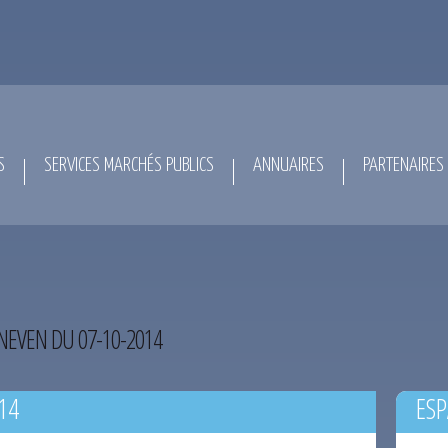
S
SERVICES MARCHÉS PUBLICS
ANNUAIRES
PARTENAIRES
NEVEN DU 07-10-2014
14
ESP