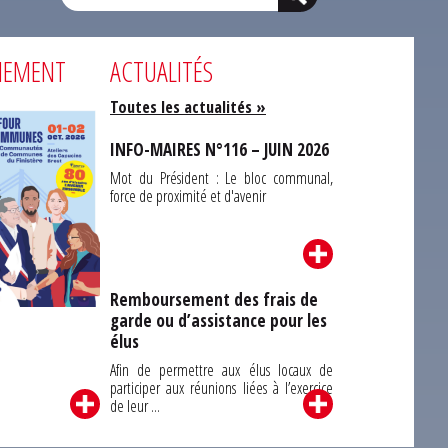
NEMENT
ACTUALITÉS
Toutes les actualités »
INFO-MAIRES N°116 – JUIN 2026
Mot du Président : Le bloc communal,
force de proximité et d'avenir
Remboursement des frais de
garde ou d’assistance pour les
Carrefour des
élus
unes du Finistère
2026
Afin de permettre aux élus locaux de
participer aux réunions liées à l’exercice
de leur ...