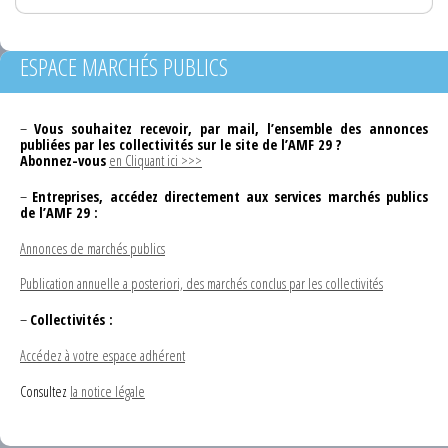
ESPACE MARCHÉS PUBLICS
–
Vous souhaitez recevoir, par mail, l’ensemble des annonces
publiées par les collectivités sur le site de l’AMF 29 ?
Abonnez-vous
en Cliquant ici >>>
–
Entreprises, accédez directement aux services marchés publics
de l’AMF 29 :
Annonces de marchés publics
Publication annuelle a posteriori, des marchés conclus par les collectivités
–
Collectivités :
Accédez à votre espace adhérent
Consultez
la notice légale