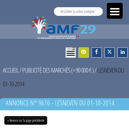
Accéder à votre compte
ACCUEIL
/
PUBLICITÉ DES MARCHÉS (< 90 000 € )
/
LESNEVEN DU
01-10-2014
ANNONCE N° 9616 - LESNEVEN DU 01-10-2014
« Revenir sur la page précédente