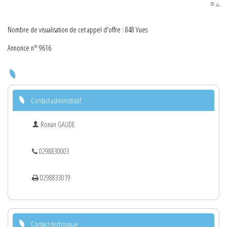
PDF
Nombre de visualisation de cet appel d'offre : 848 Vues
Annonce n° 9616
Contact administratif
Ronan GAUDE
0298830003
0298833019
Contact technique