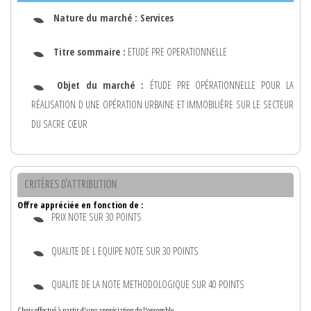
Nature du marché :
Services
Titre sommaire :
ETUDE PRE OPERATIONNELLE
Objet du marché :
ÉTUDE PRE OPÉRATIONNELLE POUR LA
RÉALISATION D UNE OPÉRATION URBAINE ET IMMOBILIÈRE SUR LE SECTEUR
DU SACRE CŒUR
CRITÈRES D'ATTRIBUTION
Offre appréciée en fonction de :
PRIX NOTE SUR 30 POINTS
QUALITE DE L EQUIPE NOTE SUR 30 POINTS
QUALITE DE LA NOTE METHODOLOGIQUE SUR 40 POINTS
Choix effectué à partir d'une appréciation de l'ensemble