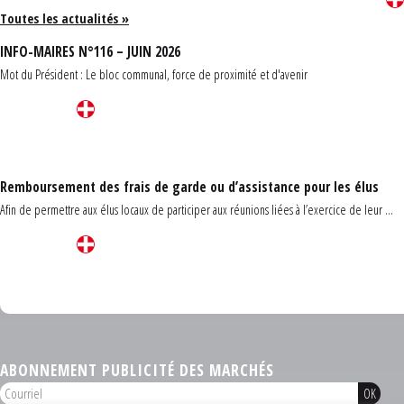
Toutes les actualités »
INFO-MAIRES N°116 – JUIN 2026
Mot du Président : Le bloc communal, force de proximité et d'avenir
Remboursement des frais de garde ou d’assistance pour les élus
Afin de permettre aux élus locaux de participer aux réunions liées à l’exercice de leur ...
Carrefour des communes du Finistère 2026
ABONNEMENT PUBLICITÉ DES MARCHÉS