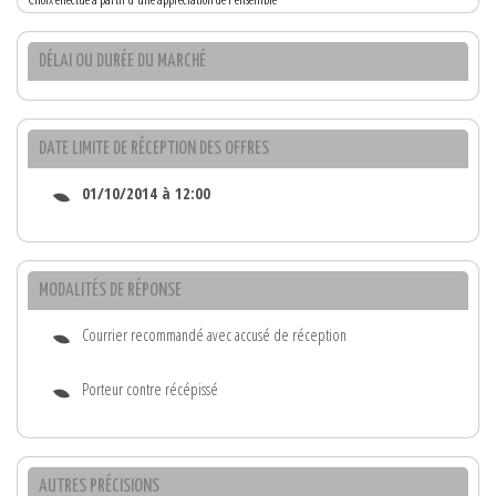
DÉLAI OU DURÉE DU MARCHÉ
DATE LIMITE DE RÉCEPTION DES OFFRES
01/10/2014 à 12:00
MODALITÉS DE RÉPONSE
Courrier recommandé avec accusé de réception
Porteur contre récépissé
AUTRES PRÉCISIONS