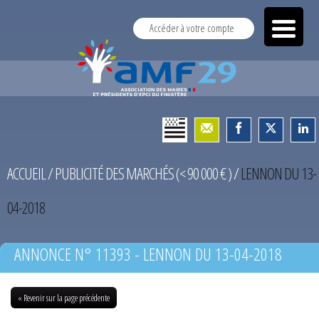
Accéder à votre compte
ACCUEIL
/
PUBLICITÉ DES MARCHÉS (< 90 000 € )
/
LENNON DU 13-
04-2018
ANNONCE N° 11393 - LENNON DU 13-04-2018
« Revenir sur la page précédente