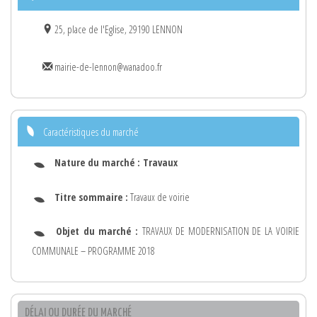
25, place de l'Eglise, 29190 LENNON
mairie-de-lennon@wanadoo.fr
Caractéristiques du marché
Nature du marché :
Travaux
Titre sommaire :
Travaux de voirie
Objet du marché :
TRAVAUX DE MODERNISATION DE LA VOIRIE
COMMUNALE – PROGRAMME 2018
DÉLAI OU DURÉE DU MARCHÉ