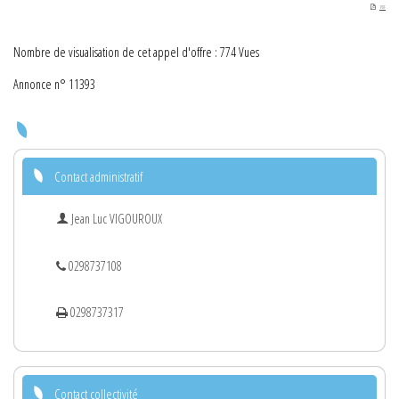
PDF
Nombre de visualisation de cet appel d'offre : 774 Vues
Annonce n° 11393
Contact administratif
Jean Luc VIGOUROUX
0298737108
0298737317
Contact collectivité