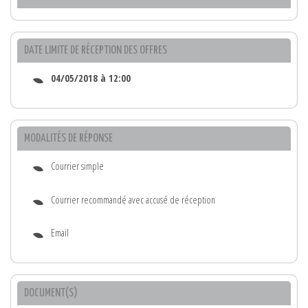
DATE LIMITE DE RÉCEPTION DES OFFRES
04/05/2018 à 12:00
MODALITÉS DE RÉPONSE
Courrier simple
Courrier recommandé avec accusé de réception
Email
DOCUMENT(S)