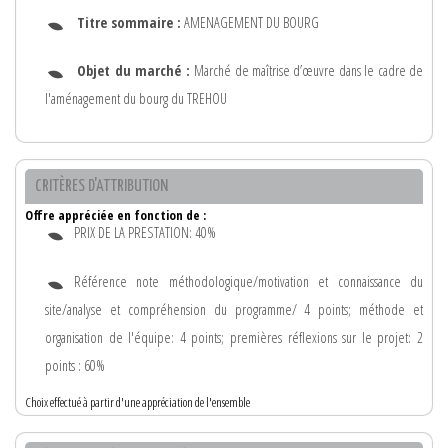
Titre sommaire :
AMENAGEMENT DU BOURG
Objet du marché :
Marché de maîtrise d’œuvre dans le cadre de
l'aménagement du bourg du TREHOU
CRITÈRES D'ATTRIBUTION
Offre appréciée en fonction de :
PRIX DE LA PRESTATION: 40%
Référence note méthodologique/motivation et connaissance du
site/analyse et compréhension du programme/ 4 points; méthode et
organisation de l'équipe: 4 points; premières réflexions sur le projet: 2
points : 60%
Choix effectué à partir d'une appréciation de l'ensemble