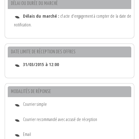
DÉLAI OU DURÉE DU MARCHÉ
Délais du marché :
cf acte d'engagement à compter de la date de
notification.
DATE LIMITE DE RÉCEPTION DES OFFRES
31/03/2015 à 12:00
MODALITÉS DE RÉPONSE
Courrier simple
Courrier recommandé avec accusé de réception
Email