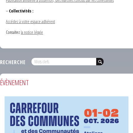
Publication annuelle a posteriori, des marchés conclus par les collectivités
–
Collectivités :
Accédez à votre espace adhérent
Consultez
la notice légale
RECHERCHE
ÉVÈNEMENT