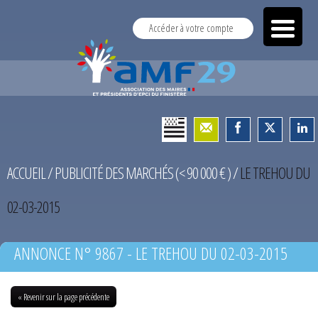
Accéder à votre compte
ACCUEIL
/
PUBLICITÉ DES MARCHÉS (< 90 000 € )
/
LE TREHOU DU
02-03-2015
ANNONCE N° 9867 - LE TREHOU DU 02-03-2015
« Revenir sur la page précédente