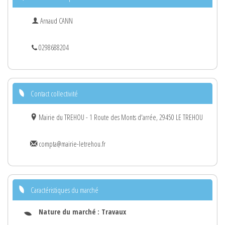
Arnaud CANN
0298688204
Contact collectivité
Mairie du TREHOU - 1 Route des Monts d'arrée, 29450 LE TREHOU
compta@mairie-letrehou.fr
Caractéristiques du marché
Nature du marché :
Travaux