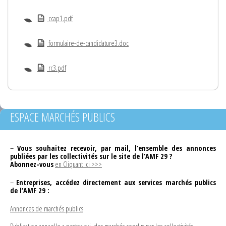
ccap1.pdf
formulaire-de-candidature3.doc
rc3.pdf
ESPACE MARCHÉS PUBLICS
–
Vous souhaitez recevoir, par mail, l’ensemble des annonces
publiées par les collectivités sur le site de l’AMF 29 ?
Abonnez-vous
en Cliquant ici >>>
–
Entreprises, accédez directement aux services marchés publics
de l’AMF 29 :
Annonces de marchés publics