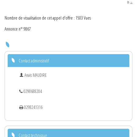
PDF
Nombre de visualisation de cet appel d'offre : 1503 Vues
Annonce n° 9867
Contact administratif
Anaïs MAUDIRE
0298688204
0298241316
Contact technique