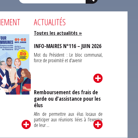
NEMENT
ACTUALITÉS
Toutes les actualités »
INFO-MAIRES N°116 – JUIN 2026
Mot du Président : Le bloc communal,
force de proximité et d'avenir
Remboursement des frais de
garde ou d’assistance pour les
Carrefour des
élus
unes du Finistère
2026
Afin de permettre aux élus locaux de
participer aux réunions liées à l’exercice
de leur ...