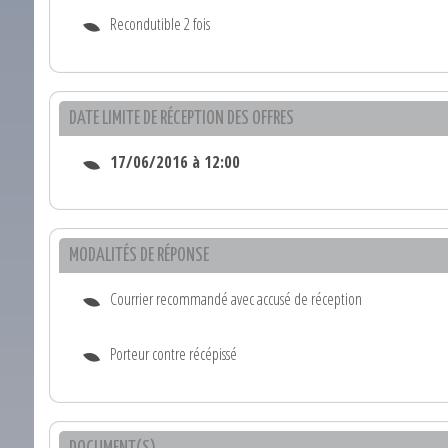
Recondutible 2 fois
DATE LIMITE DE RÉCEPTION DES OFFRES
17/06/2016 à 12:00
MODALITÉS DE RÉPONSE
Courrier recommandé avec accusé de réception
Porteur contre récépissé