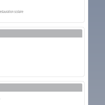
restauration scolaire
.