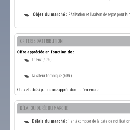
Objet du marché :
Réalisation et livraison de repas pour la 
CRITÈRES D'ATTRIBUTION
Offre appréciée en fonction de :
Le Prix (40%)
La valeur technique (60%)
Choix effectué à partir d'une appréciation de l'ensemble
DÉLAI OU DURÉE DU MARCHÉ
Délais du marché :
1 an à compter de la date de notification