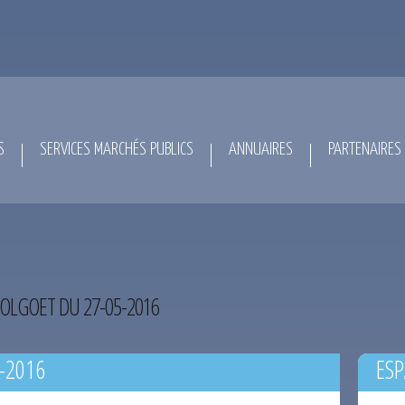
S
SERVICES MARCHÉS PUBLICS
ANNUAIRES
PARTENAIRES
FOLGOET DU 27-05-2016
-2016
ESP