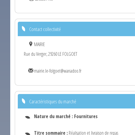
Contact collectivité
MAIRIE
Rue du Verger, 29260 LE FOLGOET
mairie.le-folgoet@wanadoo.fr
Caractéristiques du marché
Nature du marché :
Fournitures
Titre sommaire :
Réalisation et livraison de repas