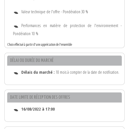
Valeur technique de l'offre - Pondération 30 %
Performances en matière de protection de l'environnement -
Pondération 10 %
Choix effectué à partir d'une appréciation de l'ensemble
DÉLAI OU DURÉE DU MARCHÉ
Délais du marché :
18 mois à compter de la date de notification.
DATE LIMITE DE RÉCEPTION DES OFFRES
16/08/2022 à 17:00