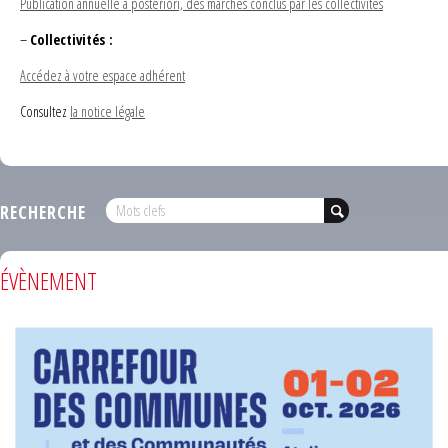
Publication annuelle a posteriori, des marchés conclus par les collectivités
–
Collectivités :
Accédez à votre espace adhérent
Consultez
la notice légale
RECHERCHE
ÉVÈNEMENT