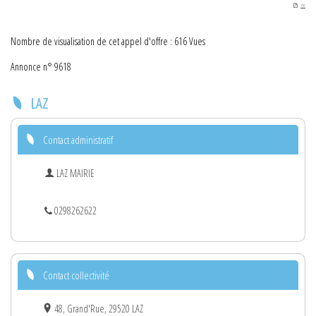
PDF
Nombre de visualisation de cet appel d'offre : 616 Vues
Annonce n° 9618
LAZ
Contact administratif
LAZ MAIRIE
0298262622
Contact collectivité
48, Grand'Rue, 29520 LAZ