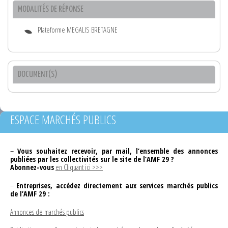
MODALITÉS DE RÉPONSE
Plateforme MEGALIS BRETAGNE
DOCUMENT(S)
ESPACE MARCHÉS PUBLICS
–
Vous souhaitez recevoir, par mail, l’ensemble des annonces
publiées par les collectivités sur le site de l’AMF 29 ?
Abonnez-vous
en Cliquant ici >>>
–
Entreprises, accédez directement aux services marchés publics
de l’AMF 29 :
Annonces de marchés publics