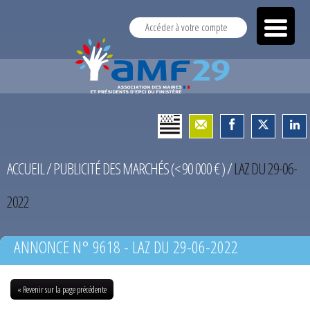
Accéder à votre compte
ACCUEIL
/
PUBLICITÉ DES MARCHÉS (< 90 000 € )
/
LAZ DU 29-06-
2022
ANNONCE N° 9618 - LAZ DU 29-06-2022
« Revenir sur la page précédente