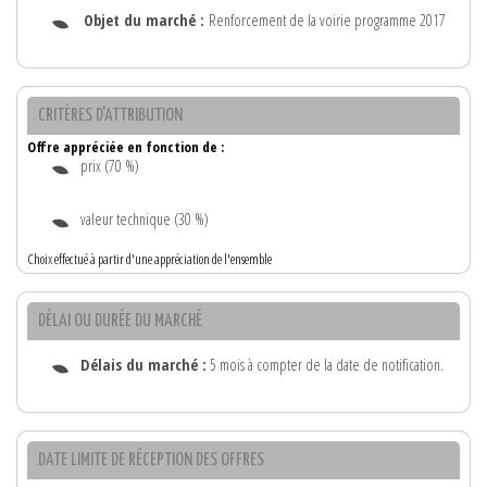
Objet du marché :
Renforcement de la voirie programme 2017
CRITÈRES D'ATTRIBUTION
Offre appréciée en fonction de :
prix (70 %)
valeur technique (30 %)
Choix effectué à partir d'une appréciation de l'ensemble
DÉLAI OU DURÉE DU MARCHÉ
Délais du marché :
5 mois à compter de la date de notification.
DATE LIMITE DE RÉCEPTION DES OFFRES