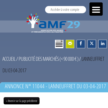
Accéder à votre compte
ACCUEIL
/
PUBLICITÉ DES MARCHÉS (< 90 000 € )
/
LANNEUFFRET
DU 03-04-2017
ANNONCE N° 11044 - LANNEUFFRET DU 03-04-2017
« Revenir sur la page précédente