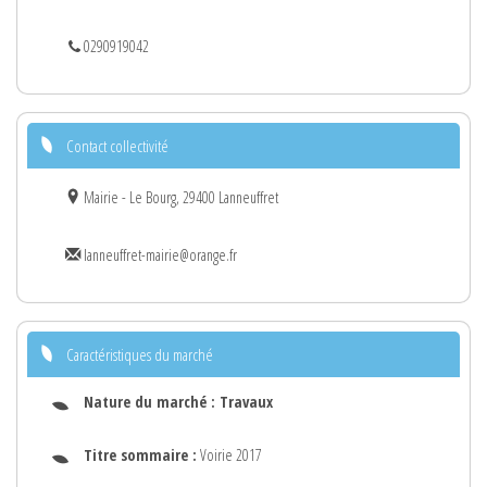
0290919042
Contact collectivité
Mairie - Le Bourg, 29400 Lanneuffret
lanneuffret-mairie@orange.fr
Caractéristiques du marché
Nature du marché :
Travaux
Titre sommaire :
Voirie 2017