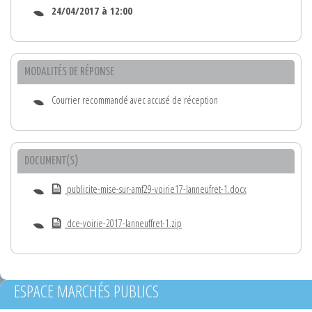
24/04/2017 à 12:00
MODALITÉS DE RÉPONSE
Courrier recommandé avec accusé de réception
DOCUMENT(S)
publicite-mise-sur-amf29-voirie17-lanneufret-1.docx
dce-voirie-2017-lanneuffret-1.zip
ESPACE MARCHÉS PUBLICS