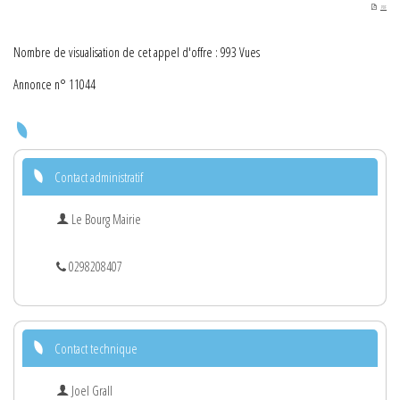
PDF
Nombre de visualisation de cet appel d'offre : 993 Vues
Annonce n° 11044
Contact administratif
Le Bourg Mairie
0298208407
Contact technique
Joel Grall