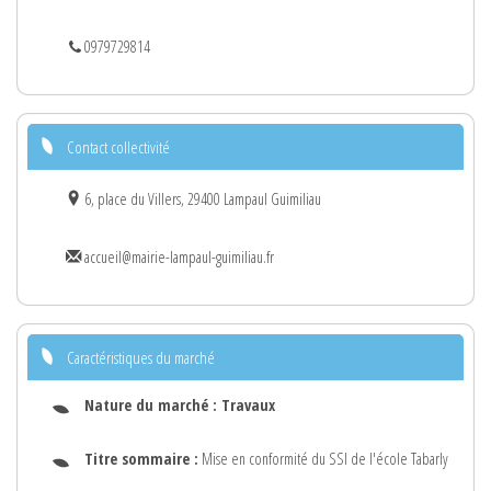
0979729814
Contact collectivité
6, place du Villers, 29400 Lampaul Guimiliau
accueil@mairie-lampaul-guimiliau.fr
Caractéristiques du marché
Nature du marché :
Travaux
Titre sommaire :
Mise en conformité du SSI de l'école Tabarly