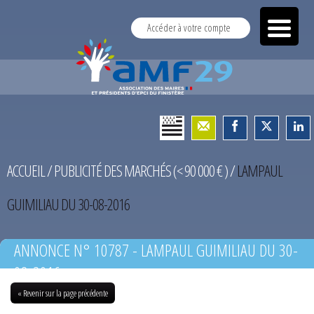
Accéder à votre compte
ACCUEIL
/
PUBLICITÉ DES MARCHÉS (< 90 000 € )
/
LAMPAUL
GUIMILIAU DU 30-08-2016
ANNONCE N° 10787 - LAMPAUL GUIMILIAU DU 30-
08-2016
« Revenir sur la page précédente