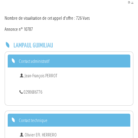
PDF
Nombre de visualisation de cet appel d'offre : 726 Vues
Annonce n° 10787
LAMPAUL GUIMILIAU
Contact administratif
Jean-François PERROT
0298686776
Contact technique
Olivier EFI. HERRERO