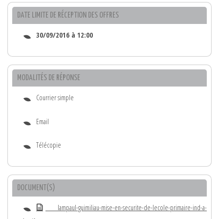
DATE LIMITE DE RÉCEPTION DES OFFRES
30/09/2016 à 12:00
MODALITÉS DE RÉPONSE
Courrier simple
Email
Télécopie
DOCUMENT(S)
lampaul-guimiliau-mise-en-securite-de-lecole-primaire-ind-a-