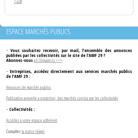
1.pdf
ESPACE MARCHÉS PUBLICS
–
Vous souhaitez recevoir, par mail, l’ensemble des annonces
publiées par les collectivités sur le site de l’AMF 29 ?
Abonnez-vous
en Cliquant ici >>>
–
Entreprises, accédez directement aux services marchés publics
de l’AMF 29 :
Annonces de marchés publics
Publication annuelle a posteriori, des marchés conclus par les collectivités
–
Collectivités :
Accédez à votre espace adhérent
Consultez
la notice légale