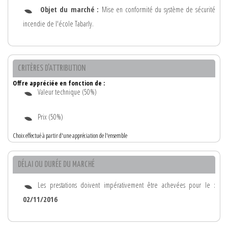
Objet du marché :
Mise en conformité du système de sécurité
incendie de l'école Tabarly.
CRITÈRES D'ATTRIBUTION
Offre appréciée en fonction de :
Valeur technique (50%)
Prix (50%)
Choix effectué à partir d'une appréciation de l'ensemble
DÉLAI OU DURÉE DU MARCHÉ
Les prestations doivent impérativement être achevées pour le :
02/11/2016