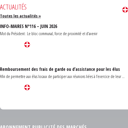
ACTUALITÉS
Toutes les actualités »
INFO-MAIRES N°116 – JUIN 2026
Mot du Président : Le bloc communal, force de proximité et d'avenir
Remboursement des frais de garde ou d’assistance pour les élus
Afin de permettre aux élus locaux de participer aux réunions liées à l’exercice de leur ...
Carrefour des communes du Finistère 2026
ABONNEMENT PUBLICITÉ DES MARCHÉS