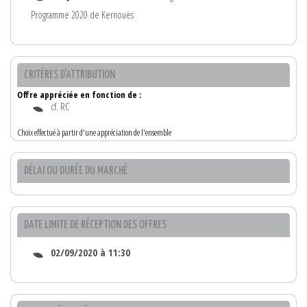
Programme 2020 de Kernouës
CRITÈRES D'ATTRIBUTION
Offre appréciée en fonction de :
cf. RC
Choix effectué à partir d'une appréciation de l'ensemble
DÉLAI OU DURÉE DU MARCHÉ
DATE LIMITE DE RÉCEPTION DES OFFRES
02/09/2020 à 11:30