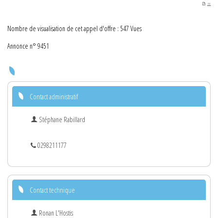
PDF
Nombre de visualisation de cet appel d'offre : 547 Vues
Annonce n° 9451
Contact administratif
Stéphane Rabillard
0298211177
Contact technique
Ronan L'Hostis