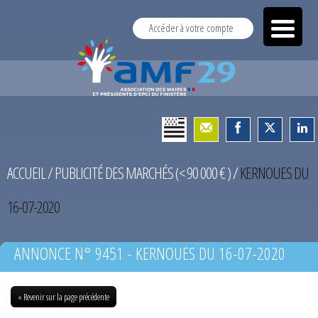
Accéder à votre compte
ACCUEIL
/
PUBLICITÉ DES MARCHÉS (< 90 000 € )
/
KERNOUES DU
16-07-2020
ANNONCE N° 9451 - KERNOUES DU 16-07-2020
« Revenir sur la page précédente