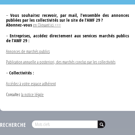
–
Vous souhaitez recevoir, par mail, l’ensemble des annonces
publiées par les collectivités sur le site de l’AMF 29 ?
Abonnez-vous
en Cliquant ici >>>
–
Entreprises, accédez directement aux services marchés publics
de l’AMF 29 :
Annonces de marchés publics
Publication annuelle a posteriori, des marchés conclus par les collectivités
–
Collectivités :
Accédez à votre espace adhérent
Consultez
la notice légale
RECHERCHE