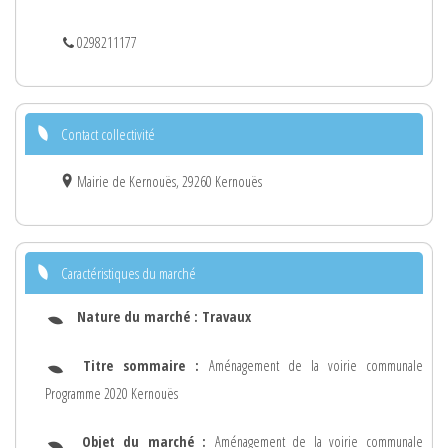
0298211177
Contact collectivité
Mairie de Kernouës, 29260 Kernouës
Caractéristiques du marché
Nature du marché :
Travaux
Titre sommaire :
Aménagement de la voirie communale
Programme 2020 Kernouës
Objet du marché :
Aménagement de la voirie communale