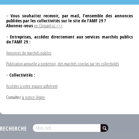
–
Vous souhaitez recevoir, par mail, l’ensemble des annonces
publiées par les collectivités sur le site de l’AMF 29 ?
Abonnez-vous
en Cliquant ici >>>
–
Entreprises, accédez directement aux services marchés publics
de l’AMF 29 :
Annonces de marchés publics
Publication annuelle a posteriori, des marchés conclus par les collectivités
–
Collectivités :
Accédez à votre espace adhérent
Consultez
la notice légale
RECHERCHE