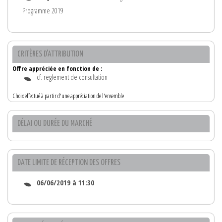
Programme 2019
CRITÈRES D'ATTRIBUTION
Offre appréciée en fonction de :
cf. reglement de consultation
Choix effectué à partir d'une appréciation de l'ensemble
DÉLAI OU DURÉE DU MARCHÉ
DATE LIMITE DE RÉCEPTION DES OFFRES
06/06/2019 à 11:30