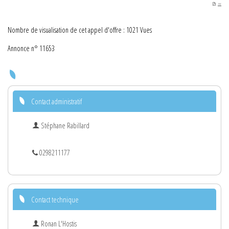
PDF
Nombre de visualisation de cet appel d'offre : 1021 Vues
Annonce n° 11653
Contact administratif
Stéphane Rabillard
0298211177
Contact technique
Ronan L'Hostis