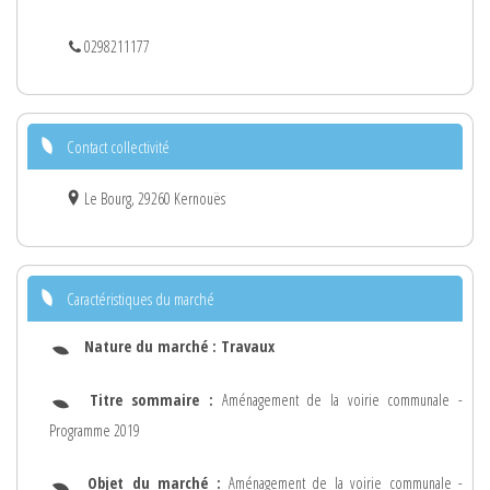
0298211177
Contact collectivité
Le Bourg, 29260 Kernouës
Caractéristiques du marché
Nature du marché :
Travaux
Titre sommaire :
Aménagement de la voirie communale -
Programme 2019
Objet du marché :
Aménagement de la voirie communale -