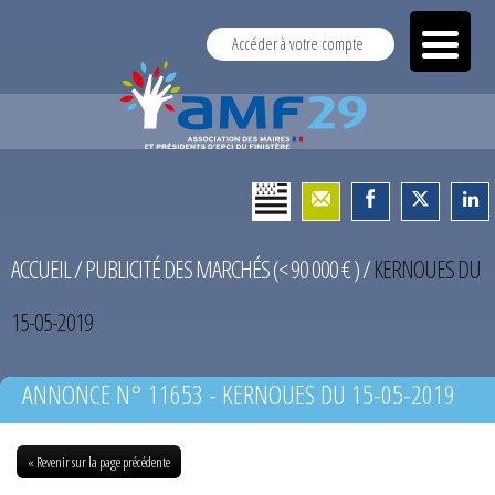
Accéder à votre compte
ACCUEIL
/
PUBLICITÉ DES MARCHÉS (< 90 000 € )
/
KERNOUES DU
15-05-2019
ANNONCE N° 11653 - KERNOUES DU 15-05-2019
« Revenir sur la page précédente