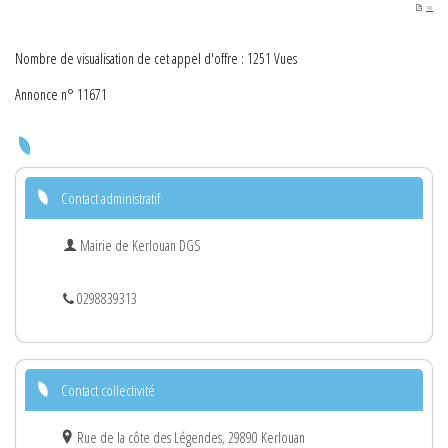
PDF
Nombre de visualisation de cet appel d'offre : 1251 Vues
Annonce n° 11671
Contact administratif
Mairie de Kerlouan DGS
0298839313
Contact collectivité
Rue de la côte des Légendes, 29890 Kerlouan