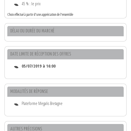
45 % : le prix
Choix effectué à partir d'une appréciation de l'ensemble
DÉLAI OU DURÉE DU MARCHÉ
DATE LIMITE DE RÉCEPTION DES OFFRES
05/07/2019 à 16:00
MODALITÉS DE RÉPONSE
Plateforme Megalis Bretagne
AUTRES PRÉCISIONS