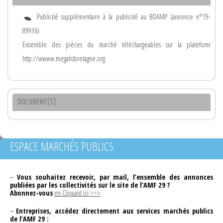
Publicité supplémentaire à la publicité au BOAMP (annonce n°19-
89916)
Ensemble des pièces du marché téléchargeables sur la platefomr
http://wwww.megalisbretagne.org
DOCUMENT(S)
ESPACE MARCHÉS PUBLICS
–
Vous souhaitez recevoir, par mail, l’ensemble des annonces
publiées par les collectivités sur le site de l’AMF 29 ?
Abonnez-vous
en Cliquant ici >>>
–
Entreprises, accédez directement aux services marchés publics
de l’AMF 29 :