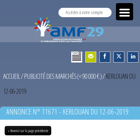
Accéder à votre compte
ACCUEIL
/
PUBLICITÉ DES MARCHÉS (< 90 000 € )
/
KERLOUAN DU
12-06-2019
ANNONCE N° 11671 - KERLOUAN DU 12-06-2019
« Revenir sur la page précédente