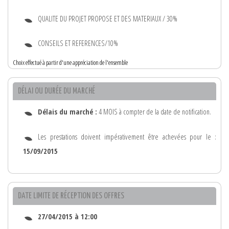
QUALITE DU PROJET PROPOSE ET DES MATERIAUX / 30%
CONSEILS ET REFERENCES/10%
Choix effectué à partir d'une appréciation de l'ensemble
DÉLAI OU DURÉE DU MARCHÉ
Délais du marché :
4 MOIS à compter de la date de notification.
Les prestations doivent impérativement être achevées pour le :
15/09/2015
DATE LIMITE DE RÉCEPTION DES OFFRES
27/04/2015 à 12:00