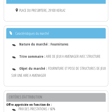
PLACE DU PRESBYTERE, 29100 KERLAZ
Caractéristiques du marché
Nature du marché :
Fournitures
Titre sommaire :
AIRE DE JEUX A AMENAGER AVEC STRUCTURE
Objet du marché :
FOURNITURE ET POSE DE STRUCTURES DE JEUX
SUR UNE AIRE A AMENAGER
CRITÈRES D'ATTRIBUTION
Offre appréciée en fonction de :
PRIX DES PRESTATIONS / 60%