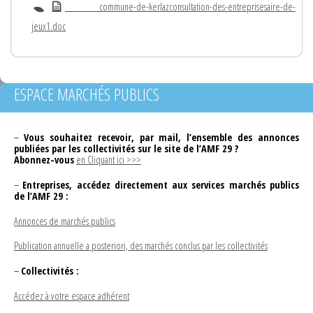
commune-de-kerlazconsultation-des-entreprisesaire-de-
jeux1.doc
ESPACE MARCHÉS PUBLICS
–
Vous souhaitez recevoir, par mail, l’ensemble des annonces
publiées par les collectivités sur le site de l’AMF 29 ?
Abonnez-vous
en Cliquant ici >>>
–
Entreprises, accédez directement aux services marchés publics
de l’AMF 29 :
Annonces de marchés publics
Publication annuelle a posteriori, des marchés conclus par les collectivités
–
Collectivités :
Accédez à votre espace adhérent