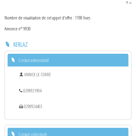
PDF
Nombre de visualisation de cet appel d'offre : 1198 Vues
Annonce n° 9930
KERLAZ
Contact administratif
ANNICK LE CORRE
0298921904
0298924403
Contact collectivité