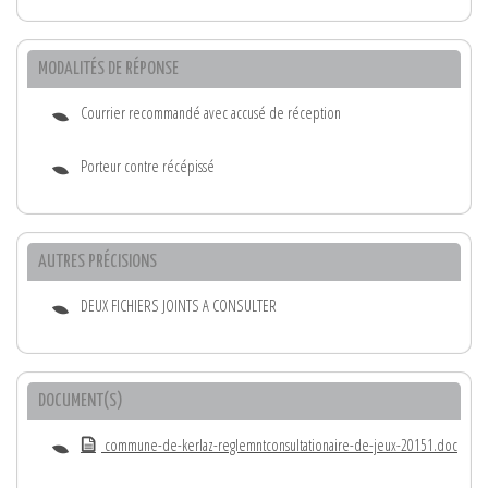
MODALITÉS DE RÉPONSE
Courrier recommandé avec accusé de réception
Porteur contre récépissé
AUTRES PRÉCISIONS
DEUX FICHIERS JOINTS A CONSULTER
DOCUMENT(S)
commune-de-kerlaz-reglemntconsultationaire-de-jeux-20151.doc