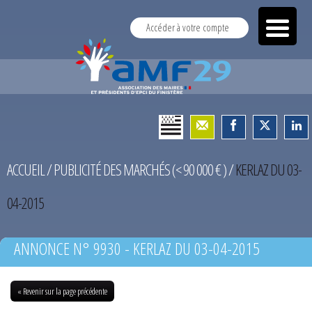
Accéder à votre compte
ACCUEIL
/
PUBLICITÉ DES MARCHÉS (< 90 000 € )
/
KERLAZ DU 03-
04-2015
ANNONCE N° 9930 - KERLAZ DU 03-04-2015
« Revenir sur la page précédente