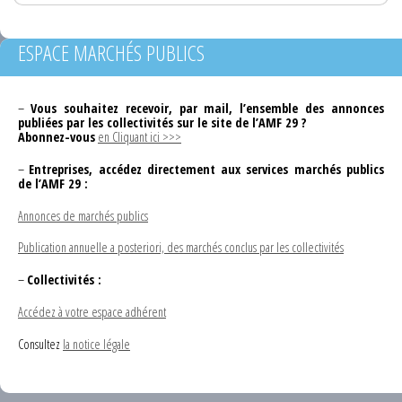
ESPACE MARCHÉS PUBLICS
–
Vous souhaitez recevoir, par mail, l’ensemble des annonces
publiées par les collectivités sur le site de l’AMF 29 ?
Abonnez-vous
en Cliquant ici >>>
–
Entreprises, accédez directement aux services marchés publics
de l’AMF 29 :
Annonces de marchés publics
Publication annuelle a posteriori, des marchés conclus par les collectivités
–
Collectivités :
Accédez à votre espace adhérent
Consultez
la notice légale