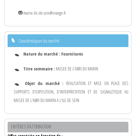
mairie.ile.de.sein@orange.fr
Caractéristiques du marché
Nature du marché :
Fournitures
Titre sommaire :
MUSEE DE L'ABRI DU MARIN
Objet du marché :
REALISATION ET MISE EN PLACE DES
SUPPORTS D'EXPOSITION, D'INTERPRETATION ET DE SIGNALETIQUE AU
MUSEE DE L'ABRI DU MARIN A L'ILE DE SEIN
CRITÈRES D'ATTRIBUTION
Offre appréciée en fonction de :