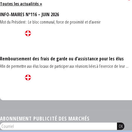
Toutes les actualités »
INFO-MAIRES N°116 – JUIN 2026
Mot du Président : Le bloc communal, force de proximité et d'avenir
Remboursement des frais de garde ou d’assistance pour les élus
Afin de permettre aux élus locaux de participer aux réunions liées à l’exercice de leur ...
Carrefour des communes du Finistère 2026
ABONNEMENT PUBLICITÉ DES MARCHÉS