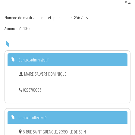
PDF
Nombre de visualisation de cet appel d'offre : 856 Vues
Annonce n° 10956
Contact administratif
MAIRE SALVERT DOMINIQUE
0298709035
Contact collectivité
5 RUE SAINT GUENOLE, 29990 ILE DE SEIN