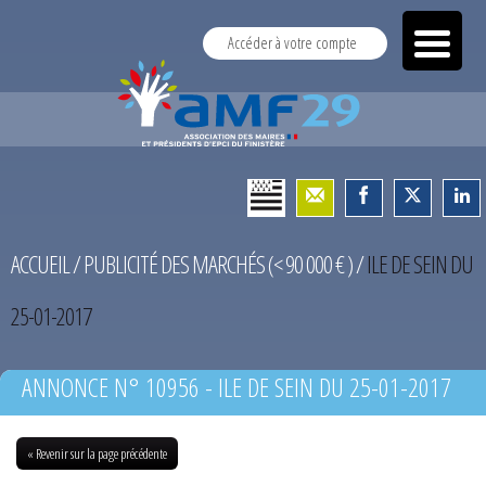
Accéder à votre compte
ACCUEIL
/
PUBLICITÉ DES MARCHÉS (< 90 000 € )
/
ILE DE SEIN DU
25-01-2017
ANNONCE N° 10956 - ILE DE SEIN DU 25-01-2017
« Revenir sur la page précédente