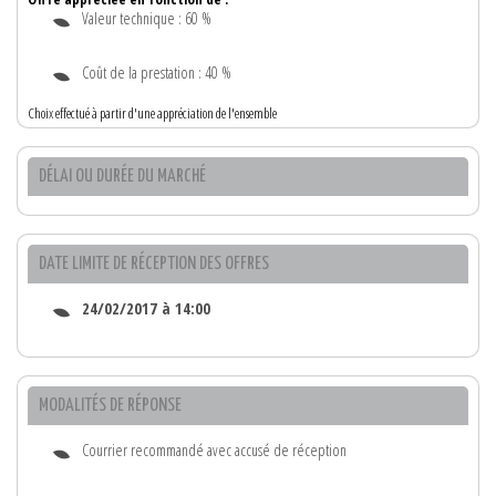
Valeur technique : 60 %
Coût de la prestation : 40 %
Choix effectué à partir d'une appréciation de l'ensemble
DÉLAI OU DURÉE DU MARCHÉ
DATE LIMITE DE RÉCEPTION DES OFFRES
24/02/2017 à 14:00
MODALITÉS DE RÉPONSE
Courrier recommandé avec accusé de réception