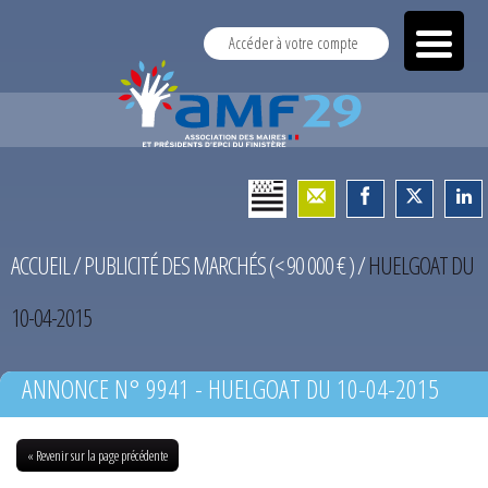
Accéder à votre compte
ACCUEIL
/
PUBLICITÉ DES MARCHÉS (< 90 000 € )
/
HUELGOAT DU
10-04-2015
ANNONCE N° 9941 - HUELGOAT DU 10-04-2015
« Revenir sur la page précédente