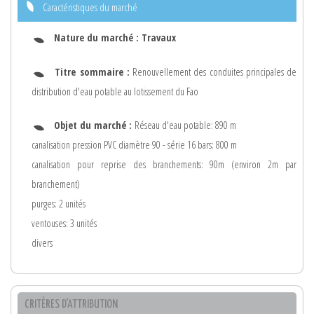
Caractéristiques du marché
Nature du marché :
Travaux
Titre sommaire :
Renouvellement des conduites principales de
distribution d'eau potable au lotissement du Fao
Objet du marché :
Réseau d'eau potable: 890 m
canalisation pression PVC diamètre 90 - série 16 bars: 800 m
canalisation pour reprise des branchements: 90m (environ 2m par
branchement)
purges: 2 unités
ventouses: 3 unités
divers
CRITÈRES D'ATTRIBUTION