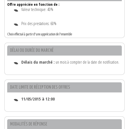
Offre appréciée en fonction de :
Valeur technique: 40%
Prix des prestations: 60%
Choix effectué à partir d'une appréciation de l'ensemble
DÉLAI OU DURÉE DU MARCHÉ
Délais du marché :
un mois à compter de la date de notification.
DATE LIMITE DE RÉCEPTION DES OFFRES
11/05/2015 à 12:00
MODALITÉS DE RÉPONSE