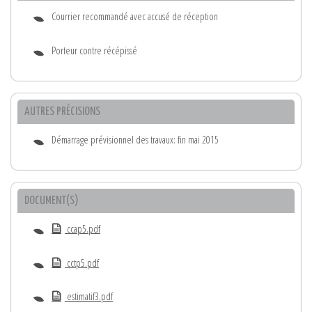
Courrier recommandé avec accusé de réception
Porteur contre récépissé
AUTRES PRÉCISIONS
Démarrage prévisionnel des travaux: fin mai 2015
DOCUMENT(S)
ccap5.pdf
cctp5.pdf
estimatif3.pdf