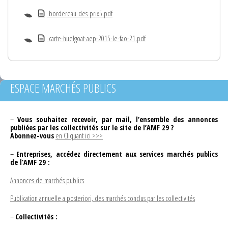
bordereau-des-prix5.pdf
carte-huelgoat-aep-2015-le-fao-21.pdf
ESPACE MARCHÉS PUBLICS
–
Vous souhaitez recevoir, par mail, l’ensemble des annonces
publiées par les collectivités sur le site de l’AMF 29 ?
Abonnez-vous
en Cliquant ici >>>
–
Entreprises, accédez directement aux services marchés publics
de l’AMF 29 :
Annonces de marchés publics
Publication annuelle a posteriori, des marchés conclus par les collectivités
–
Collectivités :