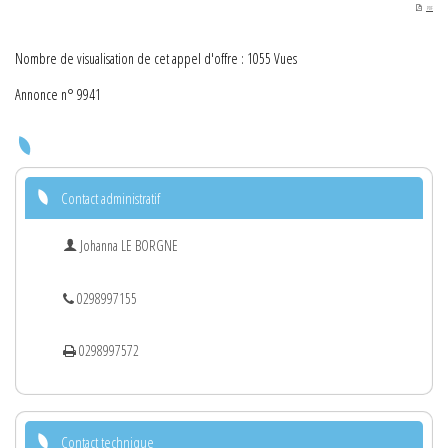
PDF
Nombre de visualisation de cet appel d'offre : 1055 Vues
Annonce n° 9941
Contact administratif
Johanna LE BORGNE
0298997155
0298997572
Contact technique