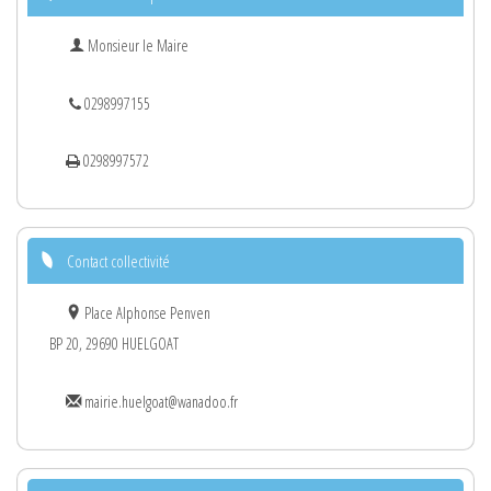
Monsieur le Maire
0298997155
0298997572
Contact collectivité
Place Alphonse Penven
BP 20, 29690 HUELGOAT
mairie.huelgoat@wanadoo.fr