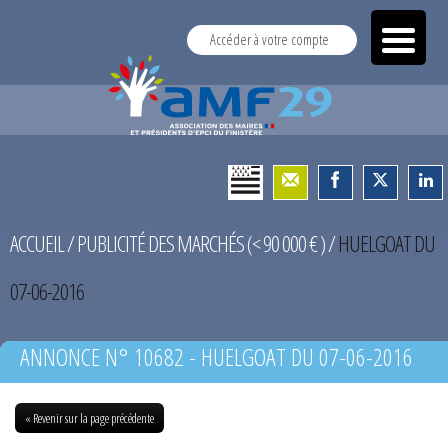
Accéder à votre compte
ACCUEIL
/
PUBLICITÉ DES MARCHÉS (< 90 000 € )
/
HUELGOAT DU
07-06-2016
ANNONCE N° 10682 - HUELGOAT DU 07-06-2016
« Revenir sur la page précédente