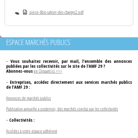
piece-4bis-cahier-des-charges2.pdf
ESPACE MARCHÉS PUBLICS
–
Vous souhaitez recevoir, par mail, l’ensemble des annonces
publiées par les collectivités sur le site de l’AMF 29 ?
Abonnez-vous
en Cliquant ici >>>
–
Entreprises, accédez directement aux services marchés publics
de l’AMF 29 :
Annonces de marchés publics
Publication annuelle a posteriori, des marchés conclus par les collectivités
–
Collectivités :
Accédez à votre espace adhérent