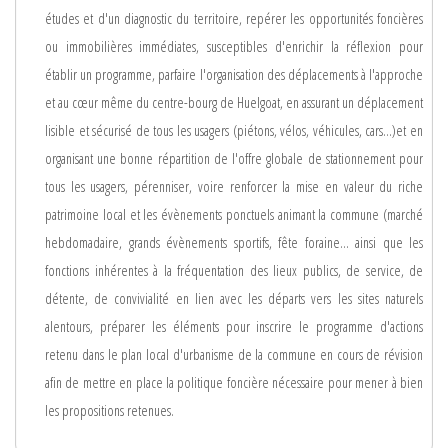
études et d'un diagnostic du territoire, repérer les opportunités foncières
ou immobilières immédiates, susceptibles d'enrichir la réflexion pour
établir un programme, parfaire l'organisation des déplacements à l'approche
et au cœur même du centre-bourg de Huelgoat, en assurant un déplacement
lisible et sécurisé de tous les usagers (piétons, vélos, véhicules, cars...)et en
organisant une bonne répartition de l'offre globale de stationnement pour
tous les usagers, pérenniser, voire renforcer la mise en valeur du riche
patrimoine local et les évènements ponctuels animant la commune (marché
hebdomadaire, grands évènements sportifs, fête foraine... ainsi que les
fonctions inhérentes à la fréquentation des lieux publics, de service, de
détente, de convivialité en lien avec les départs vers les sites naturels
alentours, préparer les éléments pour inscrire le programme d'actions
retenu dans le plan local d'urbanisme de la commune en cours de révision
afin de mettre en place la politique foncière nécessaire pour mener à bien
les propositions retenues.