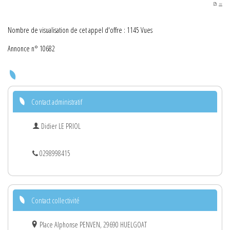
PDF
Nombre de visualisation de cet appel d'offre : 1145 Vues
Annonce n° 10682
Contact administratif
Didier LE PRIOL
0298998415
Contact collectivité
Place Alphonse PENVEN, 29690 HUELGOAT