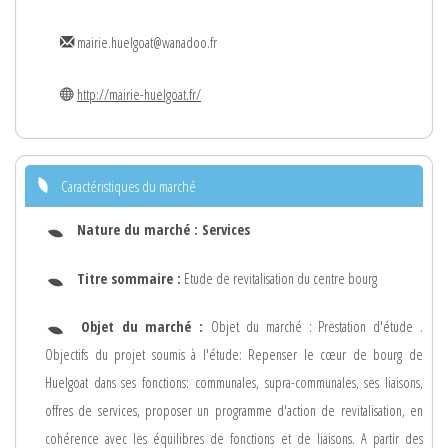
mairie.huelgoat@wanadoo.fr
http://mairie-huelgoat.fr/
Caractéristiques du marché
Nature du marché :
Services
Titre sommaire :
Etude de revitalisation du centre bourg
Objet du marché :
Objet du marché : Prestation d'étude .
Objectifs du projet soumis à l'étude: Repenser le cœur de bourg de
Huelgoat dans ses fonctions: communales, supra-communales, ses liaisons,
offres de services, proposer un programme d'action de revitalisation, en
cohérence avec les équilibres de fonctions et de liaisons. A partir des