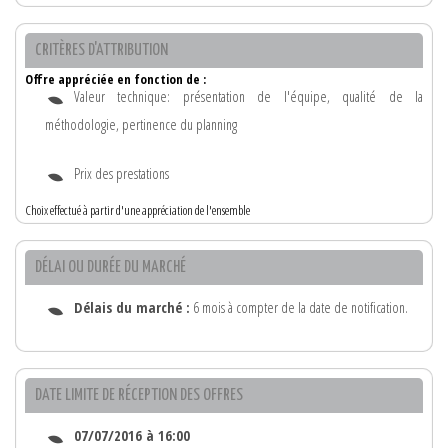
CRITÈRES D'ATTRIBUTION
Offre appréciée en fonction de :
Valeur technique: présentation de l'équipe, qualité de la
méthodologie, pertinence du planning
Prix des prestations
Choix effectué à partir d'une appréciation de l'ensemble
DÉLAI OU DURÉE DU MARCHÉ
Délais du marché :
6 mois à compter de la date de notification.
DATE LIMITE DE RÉCEPTION DES OFFRES
07/07/2016 à 16:00