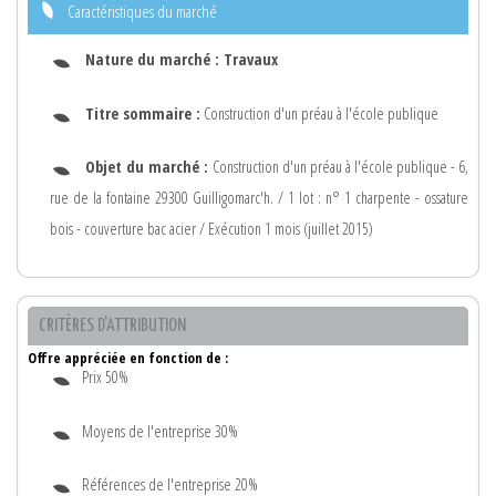
Caractéristiques du marché
Nature du marché :
Travaux
Titre sommaire :
Construction d'un préau à l'école publique
Objet du marché :
Construction d'un préau à l'école publique - 6,
rue de la fontaine 29300 Guilligomarc'h. / 1 lot : n° 1 charpente - ossature
bois - couverture bac acier / Exécution 1 mois (juillet 2015)
CRITÈRES D'ATTRIBUTION
Offre appréciée en fonction de :
Prix 50%
Moyens de l'entreprise 30%
Références de l'entreprise 20%