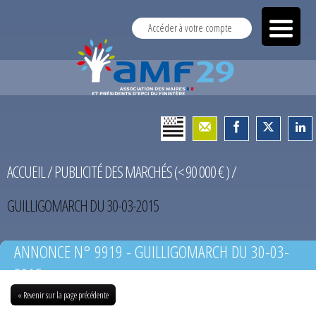
Accéder à votre compte
ACCUEIL
/
PUBLICITÉ DES MARCHÉS (< 90 000 € )
/
GUILLIGOMARCH DU 30-03-2015
ANNONCE N° 9919 - GUILLIGOMARCH DU 30-03-
2015
« Revenir sur la page précédente