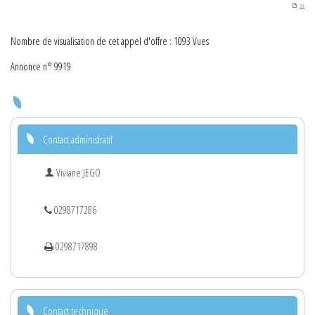
PDF
Nombre de visualisation de cet appel d'offre : 1093 Vues
Annonce n° 9919
Contact administratif
Viviane JEGO
0298717286
0298717898
Contact technique