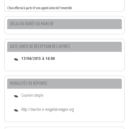
Choix effectué à partir d'une appréciation de l'ensemble
DÉLAI OU DURÉE DU MARCHÉ
DATE LIMITE DE RÉCEPTION DES OFFRES
17/04/2015 à 16:00
MODALITÉS DE RÉPONSE
Courrier simple
Http://marche.e-megalisbretagne.org