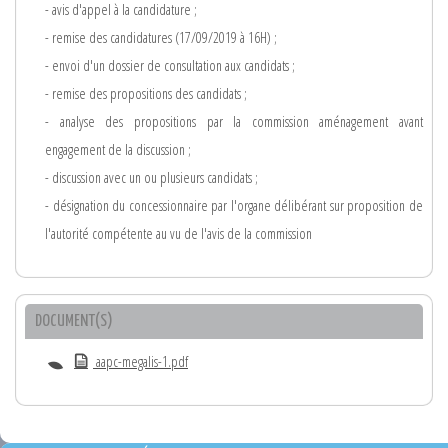
- avis d'appel à la candidature ;
- remise des candidatures (17/09/2019 à 16H) ;
- envoi d'un dossier de consultation aux candidats ;
- remise des propositions des candidats ;
- analyse des propositions par la commission aménagement avant
engagement de la discussion ;
- discussion avec un ou plusieurs candidats ;
- désignation du concessionnaire par l'organe délibérant sur proposition de
l'autorité compétente au vu de l'avis de la commission
DOCUMENT(S)
aapc-megalis-1.pdf