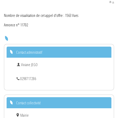
PDF
Nombre de visualisation de cet appel d'offre : 1563 Vues
Annonce n° 11702
Contact administratif
Viviane JEGO
0298717286
Contact collectivité
Mairie