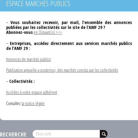
ESPACE MARCHÉS PUBLICS
–
Vous souhaitez recevoir, par mail, l’ensemble des annonces
publiées par les collectivités sur le site de l’AMF 29 ?
Abonnez-vous
en Cliquant ici >>>
–
Entreprises, accédez directement aux services marchés publics
de l’AMF 29 :
Annonces de marchés publics
Publication annuelle a posteriori, des marchés conclus par les collectivités
–
Collectivités :
Accédez à votre espace adhérent
Consultez
la notice légale
RECHERCHE