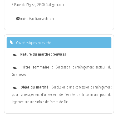
8 Place de l'Eglise, 29300 Guilligomarc'h
mairie@guilligomarch.com
Caractéristiques du marché
Nature du marché :
Services
Titre sommaire :
Concession d'aménagement secteur du
Guernevez
Objet du marché :
Conclusion d'une concession d'aménagement
pour l'aménagement d’un secteur de l’entrée de la commune pour du
logement sur une surface de l’ordre de 1ha.