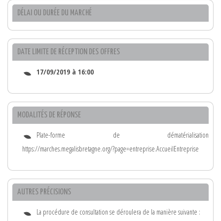
DÉLAI OU DURÉE DU MARCHÉ
DATE LIMITE DE RÉCEPTION DES OFFRES
17/09/2019 à 16:00
MODALITÉS DE RÉPONSE
Plate-forme de dématérialisation
https://marches.megalisbretagne.org/?page=entreprise.AccueilEntreprise
AUTRES PRÉCISIONS
La procédure de consultation se déroulera de la manière suivante :