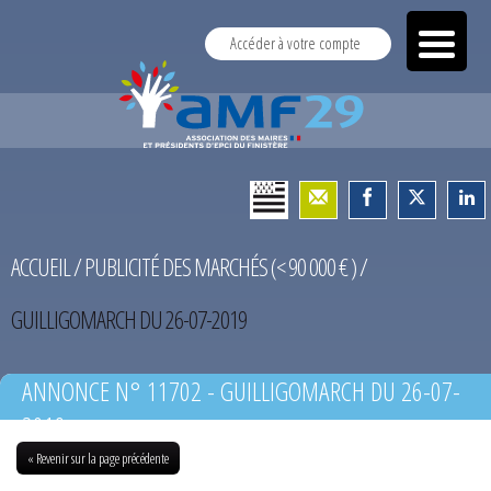
Accéder à votre compte
ACCUEIL
/
PUBLICITÉ DES MARCHÉS (< 90 000 € )
/
GUILLIGOMARCH DU 26-07-2019
ANNONCE N° 11702 - GUILLIGOMARCH DU 26-07-
2019
« Revenir sur la page précédente