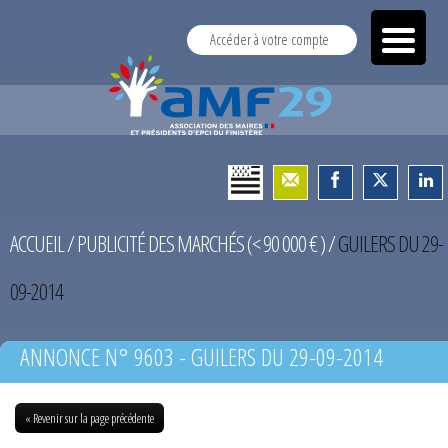
Accéder à votre compte
ACCUEIL
/
PUBLICITÉ DES MARCHÉS (< 90 000 € )
/
GUILERS DU 29-
09-2014
ANNONCE N° 9603 - GUILERS DU 29-09-2014
« Revenir sur la page précédente