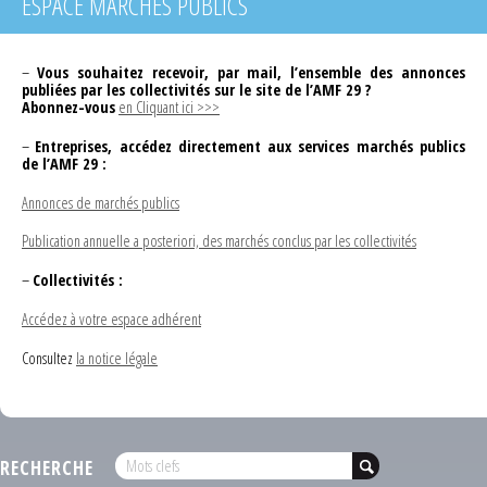
ESPACE MARCHÉS PUBLICS
–
Vous souhaitez recevoir, par mail, l’ensemble des annonces
publiées par les collectivités sur le site de l’AMF 29 ?
Abonnez-vous
en Cliquant ici >>>
–
Entreprises, accédez directement aux services marchés publics
de l’AMF 29 :
Annonces de marchés publics
Publication annuelle a posteriori, des marchés conclus par les collectivités
–
Collectivités :
Accédez à votre espace adhérent
Consultez
la notice légale
RECHERCHE