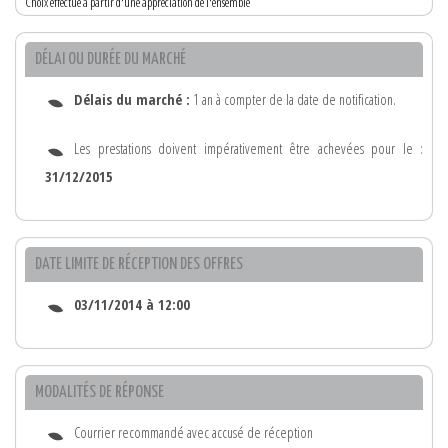
Choix effectué à partir d'une appréciation de l'ensemble
DÉLAI OU DURÉE DU MARCHÉ
Délais du marché :
1 an à compter de la date de notification.
Les prestations doivent impérativement être achevées pour le :
31/12/2015
DATE LIMITE DE RÉCEPTION DES OFFRES
03/11/2014 à 12:00
MODALITÉS DE RÉPONSE
Courrier recommandé avec accusé de réception