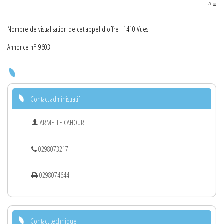
PDF
Nombre de visualisation de cet appel d'offre : 1410 Vues
Annonce n° 9603
Contact administratif
ARMELLE CAHOUR
0298073217
0298074644
Contact technique