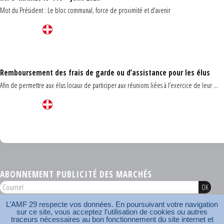
Mot du Président : Le bloc communal, force de proximité et d'avenir
Remboursement des frais de garde ou d’assistance pour les élus
Afin de permettre aux élus locaux de participer aux réunions liées à l’exercice de leur ...
Carrefour des communes du Finistère 2026
ABONNEMENT PUBLICITÉ DES MARCHÉS
L’AMF 29 respecte vos données. En poursuivant votre navigation
AMF 29 © 2026
sur ce site, vous acceptez l’utilisation de cookies ou autres
Plan du site
Nos coordonnées
Mentions légales
Contact
traceurs nécessaires au bon fonctionnement du site internet et