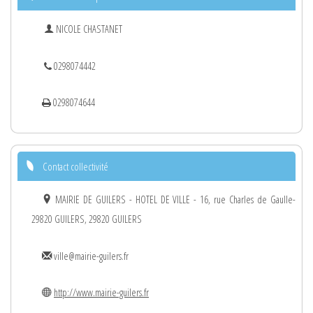
NICOLE CHASTANET
0298074442
0298074644
Contact collectivité
MAIRIE DE GUILERS - HOTEL DE VILLE - 16, rue Charles de Gaulle-
29820 GUILERS, 29820 GUILERS
ville@mairie-guilers.fr
http://www.mairie-guilers.fr