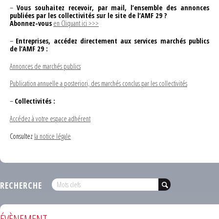
–
Vous souhaitez recevoir, par mail, l’ensemble des annonces
publiées par les collectivités sur le site de l’AMF 29 ?
Abonnez-vous
en Cliquant ici >>>
–
Entreprises, accédez directement aux services marchés publics
de l’AMF 29 :
Annonces de marchés publics
Publication annuelle a posteriori, des marchés conclus par les collectivités
–
Collectivités :
Accédez à votre espace adhérent
Consultez
la notice légale
RECHERCHE
ÉVÈNEMENT