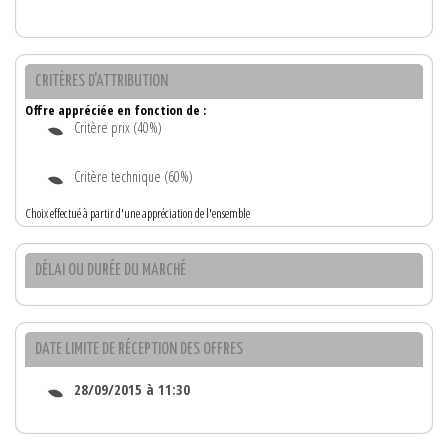
CRITÈRES D'ATTRIBUTION
Offre appréciée en fonction de :
Critère prix (40%)
Critère technique (60%)
Choix effectué à partir d'une appréciation de l'ensemble
DÉLAI OU DURÉE DU MARCHÉ
DATE LIMITE DE RÉCEPTION DES OFFRES
28/09/2015 à 11:30