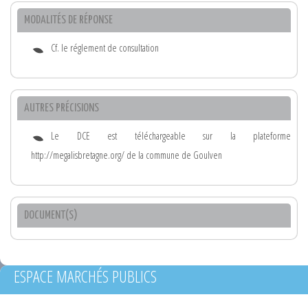
MODALITÉS DE RÉPONSE
Cf. le réglement de consultation
AUTRES PRÉCISIONS
Le DCE est téléchargeable sur la plateforme
http://megalisbretagne.org/ de la commune de Goulven
DOCUMENT(S)
ESPACE MARCHÉS PUBLICS