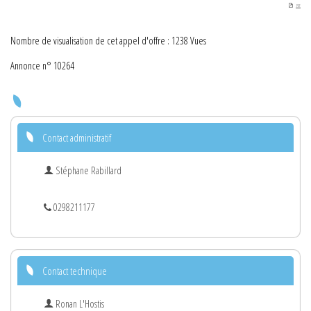
PDF
Nombre de visualisation de cet appel d'offre : 1238 Vues
Annonce n° 10264
Contact administratif
Stéphane Rabillard
0298211177
Contact technique
Ronan L'Hostis