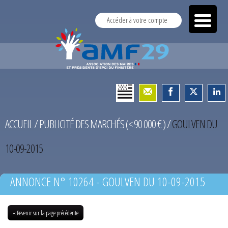
Accéder à votre compte
ACCUEIL
/
PUBLICITÉ DES MARCHÉS (< 90 000 € )
/
GOULVEN DU
10-09-2015
ANNONCE N° 10264 - GOULVEN DU 10-09-2015
« Revenir sur la page précédente