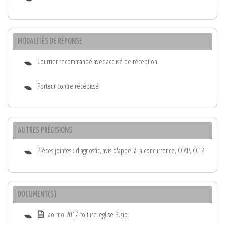
MODALITÉS DE RÉPONSE
Courrier recommandé avec accusé de réception
Porteur contre récépissé
AUTRES PRÉCISIONS
Pièces jointes : diagnostic, avis d'appel à la concurrence, CCAP, CCTP
DOCUMENT(S)
ao-mo-2017-toiture-eglise-3.zip