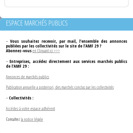
ESPACE MARCHÉS PUBLICS
–
Vous souhaitez recevoir, par mail, l’ensemble des annonces
publiées par les collectivités sur le site de l’AMF 29 ?
Abonnez-vous
en Cliquant ici >>>
–
Entreprises, accédez directement aux services marchés publics
de l’AMF 29 :
Annonces de marchés publics
Publication annuelle a posteriori, des marchés conclus par les collectivités
–
Collectivités :
Accédez à votre espace adhérent
Consultez
la notice légale