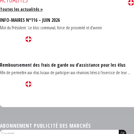
Toutes les actualités »
INFO-MAIRES N°116 – JUIN 2026
Mot du Président : Le bloc communal, force de proximité et d'avenir
Remboursement des frais de garde ou d’assistance pour les élus
Afin de permettre aux élus locaux de participer aux réunions liées à l’exercice de leur ...
Carrefour des communes du Finistère 2026
ABONNEMENT PUBLICITÉ DES MARCHÉS