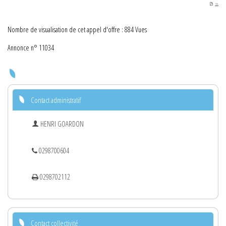
PDF
Nombre de visualisation de cet appel d'offre : 884 Vues
Annonce n° 11034
Contact administratif
HENRI GOARDON
0298700604
0298702112
Contact collectivité