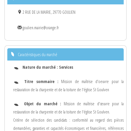
2 RUE DE LA MAIRIE, 29770 GOULIEN
goulien.mairie@orange.fr
Caractéristiques du marché
Nature du marché :
Services
Titre sommaire :
Mission de maîtrise d'oeuvre pour la
restauration de la charpente et de la toiture de l'église St Goulven
Objet du marché :
Mission de maîtrise d'œuvre pour la
restauration de la charpente et de la toiture de l'église St Goulven.
Critère de sélection des candidats : conformité au regard des pièces
demandées, garanties et capacités économiques et financières, références