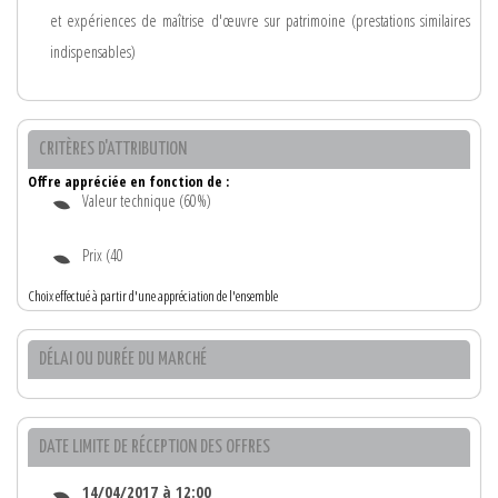
et expériences de maîtrise d'œuvre sur patrimoine (prestations similaires
indispensables)
CRITÈRES D'ATTRIBUTION
Offre appréciée en fonction de :
Valeur technique (60%)
Prix (40
Choix effectué à partir d'une appréciation de l'ensemble
DÉLAI OU DURÉE DU MARCHÉ
DATE LIMITE DE RÉCEPTION DES OFFRES
14/04/2017 à 12:00