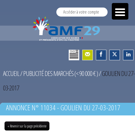
Accéder à votre compte
ACCUEIL
/
PUBLICITÉ DES MARCHÉS (< 90 000 € )
/
GOULIEN DU 27-
03-2017
ANNONCE N° 11034 - GOULIEN DU 27-03-2017
« Revenir sur la page précédente