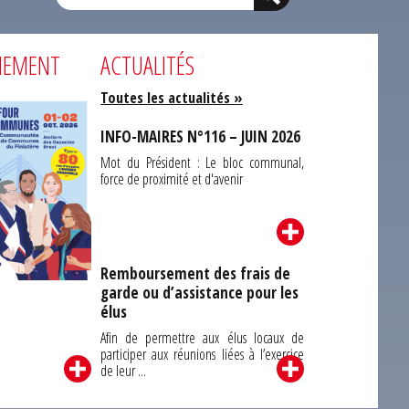
NEMENT
ACTUALITÉS
Toutes les actualités »
INFO-MAIRES N°116 – JUIN 2026
Mot du Président : Le bloc communal,
force de proximité et d'avenir
Remboursement des frais de
garde ou d’assistance pour les
Carrefour des
élus
unes du Finistère
2026
Afin de permettre aux élus locaux de
participer aux réunions liées à l’exercice
de leur ...