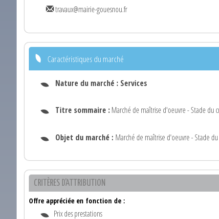
travaux@mairie-gouesnou.fr
Caractéristiques du marché
Nature du marché :
Services
Titre sommaire :
Marché de maîtrise d'oeuvre - Stade du c
Objet du marché :
Marché de maîtrise d'oeuvre - Stade du 
CRITÈRES D'ATTRIBUTION
Offre appréciée en fonction de :
Prix des prestations