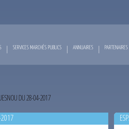
S
SERVICES MARCHÉS PUBLICS
ANNUAIRES
PARTENAIRES
ESNOU DU 28-04-2017
-2017
ESP