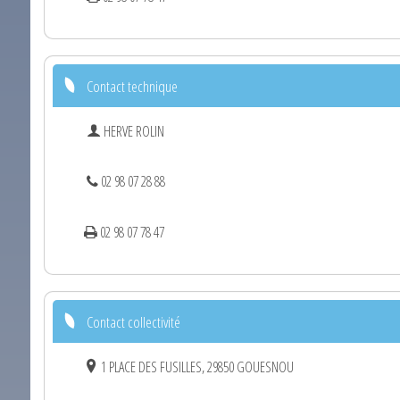
Contact technique
HERVE ROLIN
02 98 07 28 88
02 98 07 78 47
Contact collectivité
1 PLACE DES FUSILLES, 29850 GOUESNOU