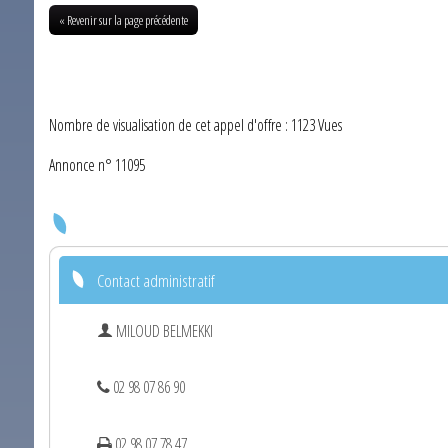
« Revenir sur la page précédente
Nombre de visualisation de cet appel d'offre : 1123 Vues
Annonce n° 11095
Contact administratif
MILOUD BELMEKKI
02 98 07 86 90
02 98 07 78 47