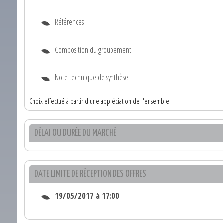
Références
Composition du groupement
Note technique de synthèse
Choix effectué à partir d'une appréciation de l'ensemble
DÉLAI OU DURÉE DU MARCHÉ
DATE LIMITE DE RÉCEPTION DES OFFRES
19/05/2017 à 17:00