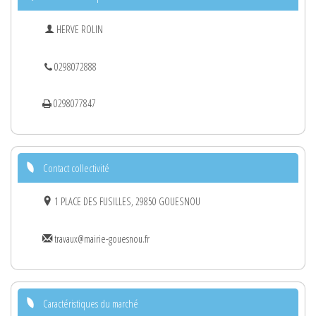
HERVE ROLIN
0298072888
0298077847
Contact collectivité
1 PLACE DES FUSILLES, 29850 GOUESNOU
travaux@mairie-gouesnou.fr
Caractéristiques du marché