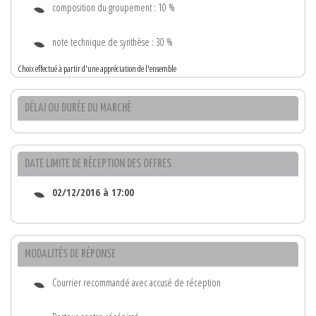
composition du groupement : 10 %
note technique de synthèse : 30 %
Choix effectué à partir d'une appréciation de l'ensemble
DÉLAI OU DURÉE DU MARCHÉ
DATE LIMITE DE RÉCEPTION DES OFFRES
02/12/2016 à 17:00
MODALITÉS DE RÉPONSE
Courrier recommandé avec accusé de réception