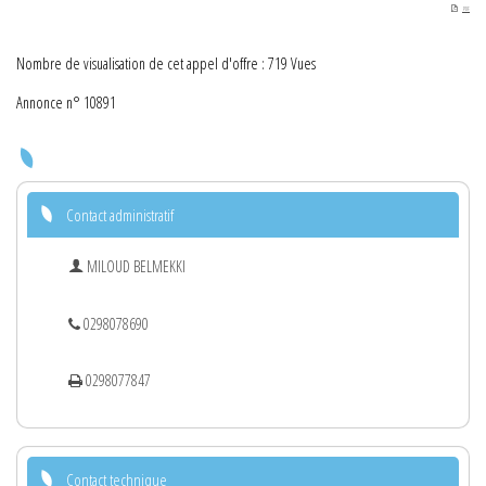
PDF
Nombre de visualisation de cet appel d'offre : 719 Vues
Annonce n° 10891
Contact administratif
MILOUD BELMEKKI
0298078690
0298077847
Contact technique