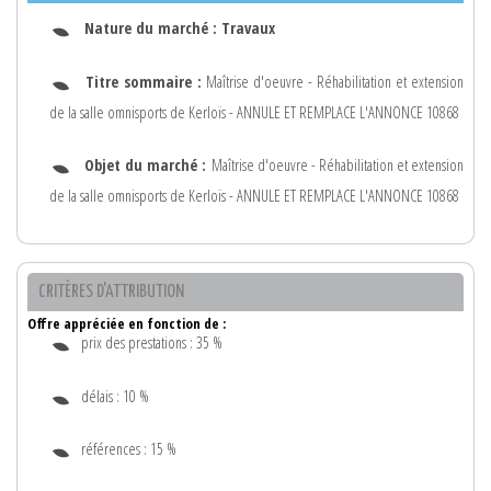
Nature du marché :
Travaux
Titre sommaire :
Maîtrise d'oeuvre - Réhabilitation et extension
de la salle omnisports de Kerloïs - ANNULE ET REMPLACE L'ANNONCE 10868
Objet du marché :
Maîtrise d'oeuvre - Réhabilitation et extension
de la salle omnisports de Kerloïs - ANNULE ET REMPLACE L'ANNONCE 10868
CRITÈRES D'ATTRIBUTION
Offre appréciée en fonction de :
prix des prestations : 35 %
délais : 10 %
références : 15 %