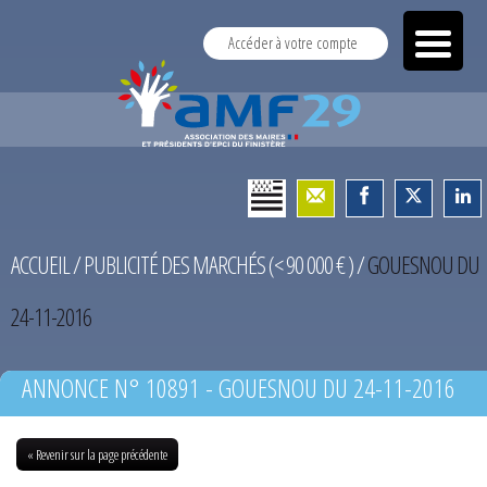
Accéder à votre compte
ACCUEIL
/
PUBLICITÉ DES MARCHÉS (< 90 000 € )
/
GOUESNOU DU
24-11-2016
ANNONCE N° 10891 - GOUESNOU DU 24-11-2016
« Revenir sur la page précédente