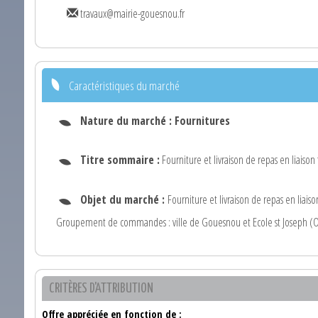
travaux@mairie-gouesnou.fr
Caractéristiques du marché
Nature du marché :
Fournitures
Titre sommaire :
Fourniture et livraison de repas en liaison 
Objet du marché :
Fourniture et livraison de repas en liaison
Groupement de commandes : ville de Gouesnou et Ecole st Joseph 
CRITÈRES D'ATTRIBUTION
Offre appréciée en fonction de :