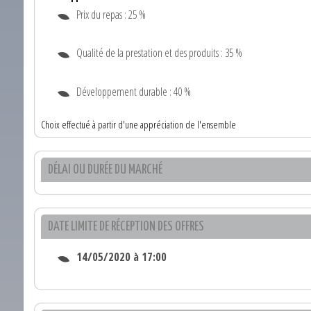
Prix du repas : 25 %
Qualité de la prestation et des produits : 35 %
Développement durable : 40 %
Choix effectué à partir d'une appréciation de l'ensemble
DÉLAI OU DURÉE DU MARCHÉ
DATE LIMITE DE RÉCEPTION DES OFFRES
14/05/2020 à 17:00