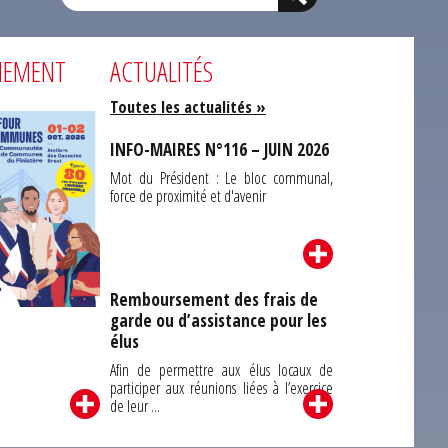
NEMENT
ACTUALITÉS
Toutes les actualités »
INFO-MAIRES N°116 – JUIN 2026
Mot du Président : Le bloc communal,
force de proximité et d'avenir
Remboursement des frais de
garde ou d’assistance pour les
Carrefour des
élus
unes du Finistère
2026
Afin de permettre aux élus locaux de
participer aux réunions liées à l’exercice
de leur ...