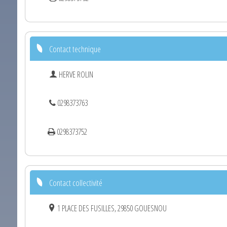
Contact technique
HERVE ROLIN
0298373763
0298373752
Contact collectivité
1 PLACE DES FUSILLES, 29850 GOUESNOU