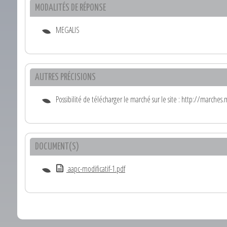
MODALITÉS DE RÉPONSE
MEGALIS
AUTRES PRÉCISIONS
Possibilité de télécharger le marché sur le site : http://marches
DOCUMENT(S)
aapc-modificatif-1.pdf