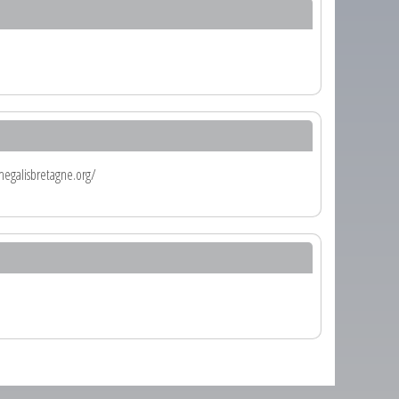
.megalisbretagne.org/