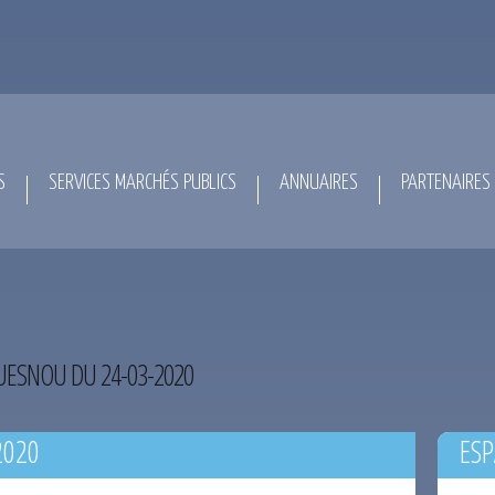
S
SERVICES MARCHÉS PUBLICS
ANNUAIRES
PARTENAIRES
ESNOU DU 24-03-2020
2020
ESP