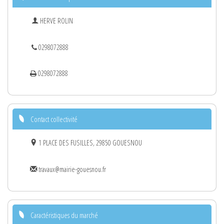
HERVE ROLIN
0298072888
0298072888
Contact collectivité
1 PLACE DES FUSILLES, 29850 GOUESNOU
travaux@mairie-gouesnou.fr
Caractéristiques du marché