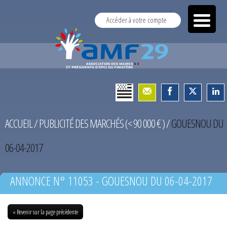
Accéder à votre compte
ACCUEIL
/
PUBLICITÉ DES MARCHÉS (< 90 000 € )
/
GOUESNOU DU
06-04-2017
ANNONCE N° 11053 - GOUESNOU DU 06-04-2017
« Revenir sur la page précédente