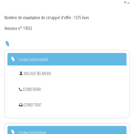
PDF
Nombre de visualisation de cet appel d'offre : 1315 Vues
Annonce n° 11053
Contact administratif
MILOUD BELMEKKI
0298078690
0298077847
Contact technique