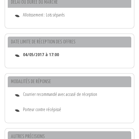
DÉLAI OU DURÉE DU MARCHÉ
Allotissement : Lots séparés
DATE LIMITE DE RÉCEPTION DES OFFRES
04/05/2017 à 17:00
MODALITÉS DE RÉPONSE
Courrier recommandé avec accusé de réception
Porteur contre récépissé
AUTRES PRÉCISIONS