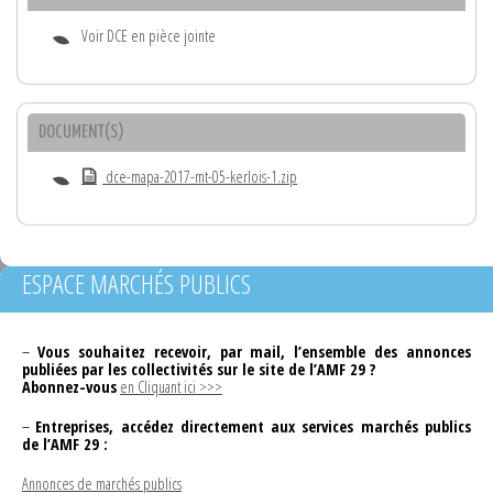
Voir DCE en pièce jointe
DOCUMENT(S)
dce-mapa-2017-mt-05-kerlois-1.zip
ESPACE MARCHÉS PUBLICS
–
Vous souhaitez recevoir, par mail, l’ensemble des annonces
publiées par les collectivités sur le site de l’AMF 29 ?
Abonnez-vous
en Cliquant ici >>>
–
Entreprises, accédez directement aux services marchés publics
de l’AMF 29 :
Annonces de marchés publics