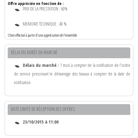
Offre appréciée en fonction de :
PRIX DE LA PRESTATION : 60%
MEMOIRE TECHNIQUE : 40 %
Choix effectué à partir d'une appréciation de l'ensemble
DÉLAI OU DURÉE DU MARCHÉ
Délais du marché :
1 mois à compter de la notification de l'ordre
de service prescrivant le démarrage des travaux à compter de la date de
notification.
DATE LIMITE DE RÉCEPTION DES OFFRES
23/10/2015 à 11:00