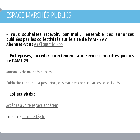
ESPACE MARCHÉS PUBLICS
–
Vous souhaitez recevoir, par mail, l’ensemble des annonces
publiées par les collectivités sur le site de l’AMF 29 ?
Abonnez-vous
en Cliquant ici >>>
–
Entreprises, accédez directement aux services marchés publics
de l’AMF 29 :
Annonces de marchés publics
Publication annuelle a posteriori, des marchés conclus par les collectivités
–
Collectivités :
Accédez à votre espace adhérent
Consultez
la notice légale