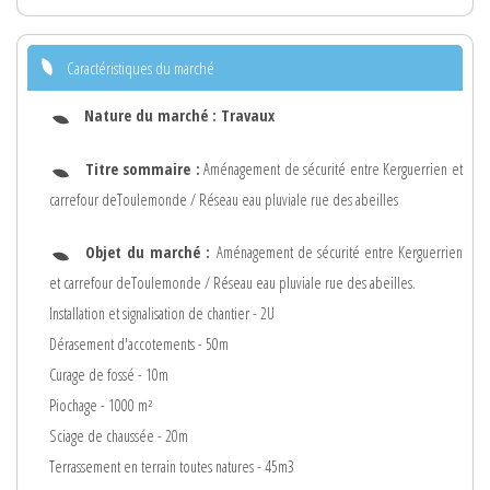
Caractéristiques du marché
Nature du marché :
Travaux
Titre sommaire :
Aménagement de sécurité entre Kerguerrien et
carrefour deToulemonde / Réseau eau pluviale rue des abeilles
Objet du marché :
Aménagement de sécurité entre Kerguerrien
et carrefour deToulemonde / Réseau eau pluviale rue des abeilles.
Installation et signalisation de chantier - 2U
Dérasement d'accotements - 50m
Curage de fossé - 10m
Piochage - 1000 m²
Sciage de chaussée - 20m
Terrassement en terrain toutes natures - 45m3