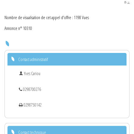
PDF
Nombre de visualisation de cet appel d'offre : 1198 Vues
Annonce n° 10310
Contact administratif
Yves Cariou
0298700276
0298750142
Contact technique