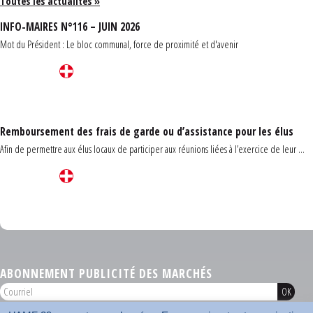
Toutes les actualités »
INFO-MAIRES N°116 – JUIN 2026
Mot du Président : Le bloc communal, force de proximité et d'avenir
Remboursement des frais de garde ou d’assistance pour les élus
Afin de permettre aux élus locaux de participer aux réunions liées à l’exercice de leur ...
Carrefour des communes du Finistère 2026
ABONNEMENT PUBLICITÉ DES MARCHÉS