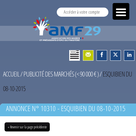
Accéder à votre compte
ACCUEIL
/
PUBLICITÉ DES MARCHÉS (< 90 000 € )
/
ESQUIBIEN DU
08-10-2015
ANNONCE N° 10310 - ESQUIBIEN DU 08-10-2015
« Revenir sur la page précédente