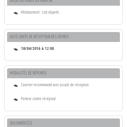
DÉLAI OU DURÉE DU MARCHÉ
Allotissement : Lots séparés
DATE LIMITE DE RÉCEPTION DES OFFRES
18/04/2016 à 12:00
MODALITÉS DE RÉPONSE
Courrier recommandé avec accusé de réception
Porteur contre récépissé
DOCUMENT(S)