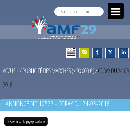
Accéder à votre compte
ACCUEIL
/
PUBLICITÉ DES MARCHÉS (< 90 000 € )
/
CORAY DU 24-03-
2016
ANNONCE N° 10522 - CORAY DU 24-03-2016
« Revenir sur la page précédente