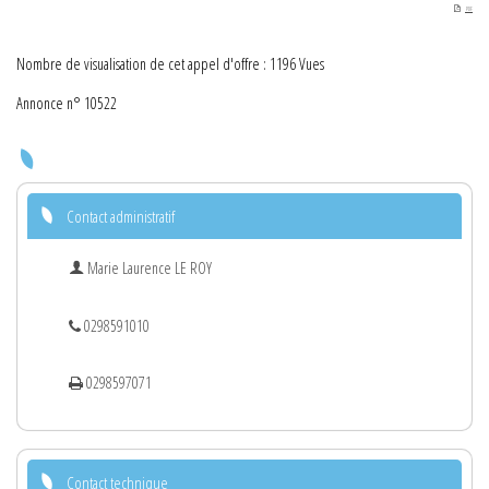
PDF
Nombre de visualisation de cet appel d'offre : 1196 Vues
Annonce n° 10522
Contact administratif
Marie Laurence LE ROY
0298591010
0298597071
Contact technique