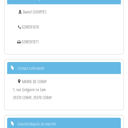
Daniel GOUIFFES
0298591010
0298597071
Contact collectivité
MAIRIE DE CORAY
1, rue Grégoire Le Cam
29370 CORAY, 29370 CORAY
Caractéristiques du marché