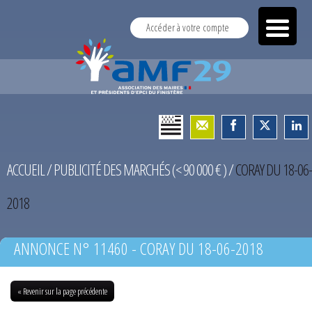
Accéder à votre compte
ACCUEIL
/
PUBLICITÉ DES MARCHÉS (< 90 000 € )
/
CORAY DU 18-06-
2018
ANNONCE N° 11460 - CORAY DU 18-06-2018
« Revenir sur la page précédente