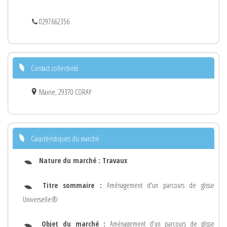
0297662356
Contact collectivité
Mairie, 29370 CORAY
Caractéristiques du marché
Nature du marché :
Travaux
Titre sommaire :
Aménagement d'un parcours de glisse
Universelle®
Objet du marché :
Aménagement d'un parcours de glisse