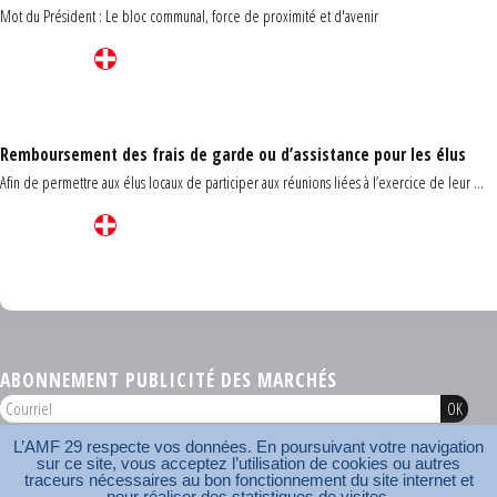
Mot du Président : Le bloc communal, force de proximité et d'avenir
Remboursement des frais de garde ou d’assistance pour les élus
Afin de permettre aux élus locaux de participer aux réunions liées à l’exercice de leur ...
Carrefour des communes du Finistère 2026
ABONNEMENT PUBLICITÉ DES MARCHÉS
L’AMF 29 respecte vos données. En poursuivant votre navigation
AMF 29 © 2026
sur ce site, vous acceptez l’utilisation de cookies ou autres
Plan du site
Nos coordonnées
Mentions légales
Contact
traceurs nécessaires au bon fonctionnement du site internet et
pour réaliser des statistiques de visites.