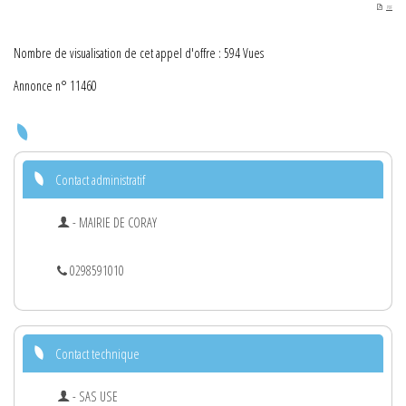
PDF
Nombre de visualisation de cet appel d'offre : 594 Vues
Annonce n° 11460
Contact administratif
- MAIRIE DE CORAY
0298591010
Contact technique
- SAS USE