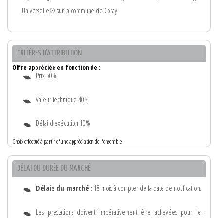
Universelle® sur la commune de Coray
CRITÈRES D'ATTRIBUTION
Offre appréciée en fonction de :
Prix 50%
Valeur technique 40%
Délai d'exécution 10%
Choix effectué à partir d'une appréciation de l'ensemble
DÉLAI OU DURÉE DU MARCHÉ
Délais du marché :
18 mois à compter de la date de notification.
Les prestations doivent impérativement être achevées pour le :