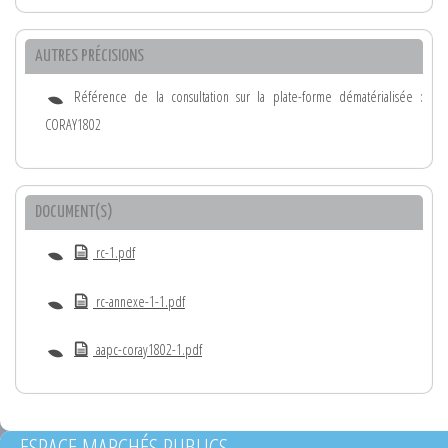
AUTRES PRÉCISIONS
Référence de la consultation sur la plate-forme dématérialisée :
CORAY1802
DOCUMENT(S)
rc-1.pdf
rc-annexe-1-1.pdf
aapc-coray1802-1.pdf
ESPACE MARCHÉS PUBLICS