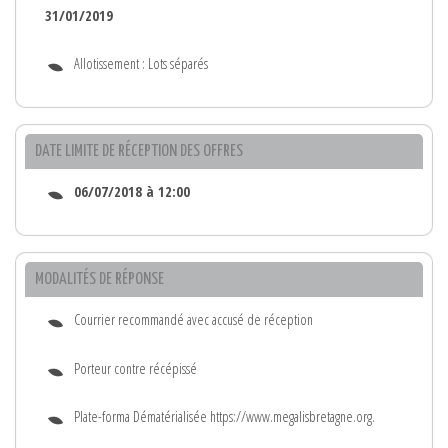
31/01/2019
Allotissement : Lots séparés
DATE LIMITE DE RÉCEPTION DES OFFRES
06/07/2018 à 12:00
MODALITÉS DE RÉPONSE
Courrier recommandé avec accusé de réception
Porteur contre récépissé
Plate-forma Dématérialisée https://www.megalisbretagne.org.