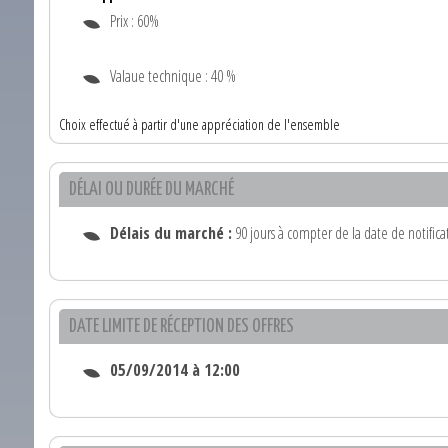
Prix : 60%
Valaue technique : 40 %
Choix effectué à partir d'une appréciation de l'ensemble
DÉLAI OU DURÉE DU MARCHÉ
Délais du marché :
90 jours à compter de la date de notifica
DATE LIMITE DE RÉCEPTION DES OFFRES
05/09/2014 à 12:00