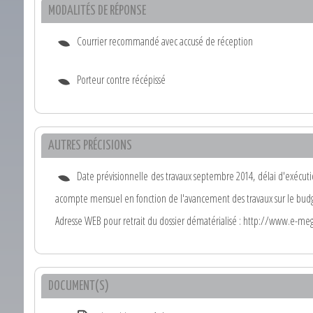
MODALITÉS DE RÉPONSE
Courrier recommandé avec accusé de réception
Porteur contre récépissé
AUTRES PRÉCISIONS
Date prévisionnelle des travaux septembre 2014, délai d'exécuti
acompte mensuel en fonction de l'avancement des travaux sur le budget
Adresse WEB pour retrait du dossier dématérialisé : http://www.e-meg
DOCUMENT(S)