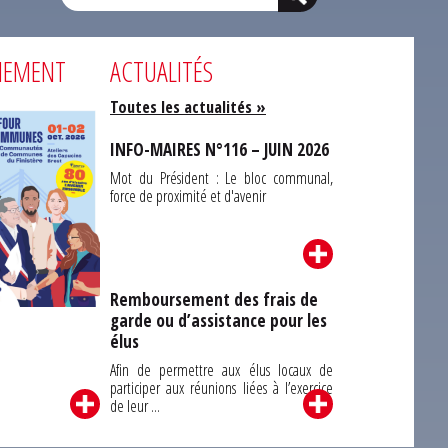
NEMENT
ACTUALITÉS
Toutes les actualités »
INFO-MAIRES N°116 – JUIN 2026
Mot du Président : Le bloc communal,
force de proximité et d'avenir
Remboursement des frais de
garde ou d’assistance pour les
Carrefour des
élus
unes du Finistère
2026
Afin de permettre aux élus locaux de
participer aux réunions liées à l’exercice
de leur ...