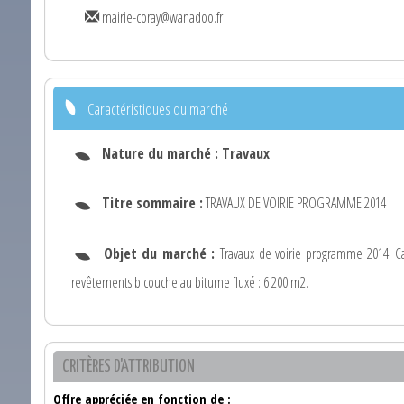
mairie-coray@wanadoo.fr
Caractéristiques du marché
Nature du marché :
Travaux
Titre sommaire :
TRAVAUX DE VOIRIE PROGRAMME 2014
Objet du marché :
Travaux de voirie programme 2014. Car
revêtements bicouche au bitume fluxé : 6 200 m2.
CRITÈRES D'ATTRIBUTION
Offre appréciée en fonction de :