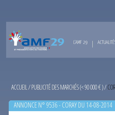
L’AMF 29
ACTUALITÉ
ACCUEIL
/
PUBLICITÉ DES MARCHÉS (< 90 000 € )
/
COR
ANNONCE N° 9536 - CORAY DU 14-08-2014