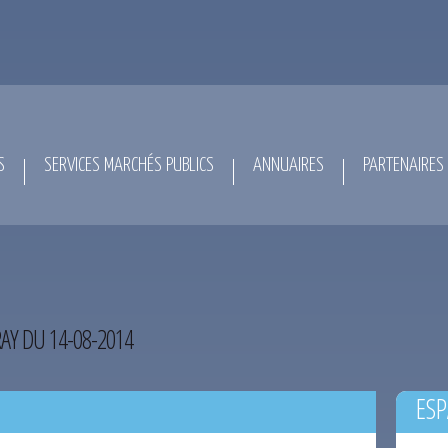
S
SERVICES MARCHÉS PUBLICS
ANNUAIRES
PARTENAIRES
AY DU 14-08-2014
ESP