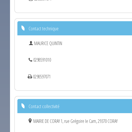
Contact technique
MAURICE QUINTIN
0298591010
0298597071
Contact collectivité
MAIRIE DE CORAY 1, rue Grégoire le Cam, 29370 CORAY