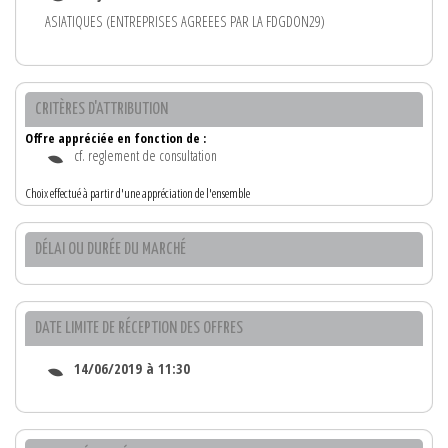
ASIATIQUES (ENTREPRISES AGREEES PAR LA FDGDON29)
CRITÈRES D'ATTRIBUTION
Offre appréciée en fonction de :
cf. reglement de consultation
Choix effectué à partir d'une appréciation de l'ensemble
DÉLAI OU DURÉE DU MARCHÉ
DATE LIMITE DE RÉCEPTION DES OFFRES
14/06/2019 à 11:30