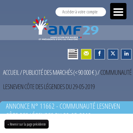
Accéder à votre compte
ACCUEIL
/
PUBLICITÉ DES MARCHÉS (< 90 000 € )
/
COMMUNAUTÉ
LESNEVEN CÔTE DES LÉGENDES DU 29-05-2019
ANNONCE N° 11662 - COMMUNAUTÉ LESNEVEN
CÔTE DES LÉGENDES DU 29-05-2019
« Revenir sur la page précédente