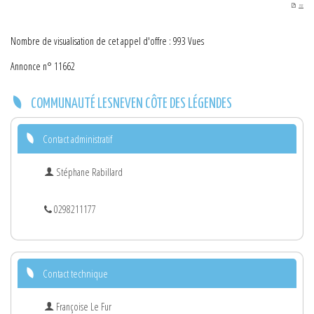
PDF
Nombre de visualisation de cet appel d'offre : 993 Vues
Annonce n° 11662
COMMUNAUTÉ LESNEVEN CÔTE DES LÉGENDES
Contact administratif
Stéphane Rabillard
0298211177
Contact technique
Françoise Le Fur