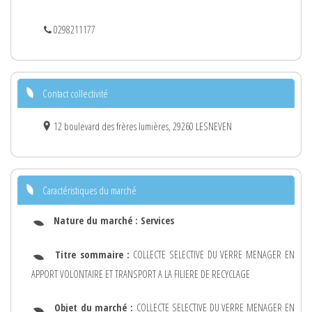
0298211177
Contact collectivité
12 boulevard des frères lumières, 29260 LESNEVEN
Caractéristiques du marché
Nature du marché :
Services
Titre sommaire :
COLLECTE SELECTIVE DU VERRE MENAGER EN
APPORT VOLONTAIRE ET TRANSPORT A LA FILIERE DE RECYCLAGE
Objet du marché :
COLLECTE SELECTIVE DU VERRE MENAGER EN