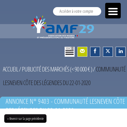
Accéder à votre compte
ACCUEIL
/
PUBLICITÉ DES MARCHÉS (< 90 000 € )
/
COMMUNAUTÉ
LESNEVEN CÔTE DES LÉGENDES DU 22-01-2020
ANNONCE N° 9403 - COMMUNAUTÉ LESNEVEN CÔTE
DES LÉGENDES DU 22-01-2020
« Revenir sur la page précédente