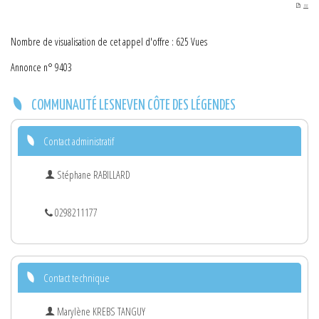
PDF
Nombre de visualisation de cet appel d'offre : 625 Vues
Annonce n° 9403
COMMUNAUTÉ LESNEVEN CÔTE DES LÉGENDES
Contact administratif
Stéphane RABILLARD
0298211177
Contact technique
Marylène KREBS TANGUY