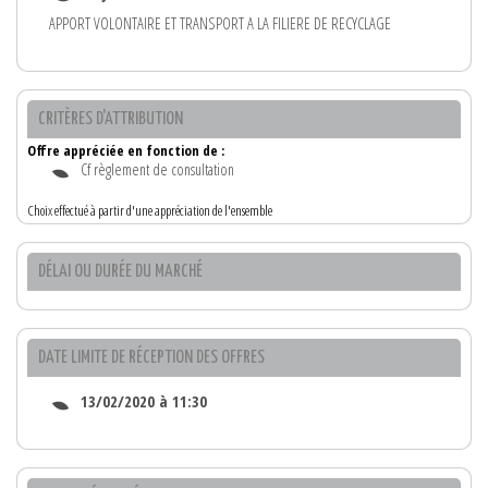
APPORT VOLONTAIRE ET TRANSPORT A LA FILIERE DE RECYCLAGE
CRITÈRES D'ATTRIBUTION
Offre appréciée en fonction de :
Cf règlement de consultation
Choix effectué à partir d'une appréciation de l'ensemble
DÉLAI OU DURÉE DU MARCHÉ
DATE LIMITE DE RÉCEPTION DES OFFRES
13/02/2020 à 11:30