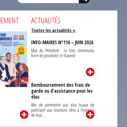
NEMENT
ACTUALITÉS
Toutes les actualités »
INFO-MAIRES N°116 – JUIN 2026
Mot du Président : Le bloc communal,
force de proximité et d'avenir
Remboursement des frais de
garde ou d’assistance pour les
Carrefour des
élus
unes du Finistère
2026
Afin de permettre aux élus locaux de
participer aux réunions liées à l’exercice
de leur ...