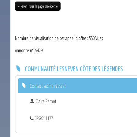
« Revenir sur la page précédente
Nombre de visualisation de cet appel d'offre : 550 Vues
Annonce n° 9429
COMMUNAUTÉ LESNEVEN CÔTE DES LÉGENDES
Contact administratif
Claire Pernot
0298211177