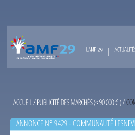
L’AMF 29
ACTUALITÉ
ACCUEIL
/
PUBLICITÉ DES MARCHÉS (< 90 000 € )
/
COM
ANNONCE N° 9429 - COMMUNAUTÉ LESNEVE