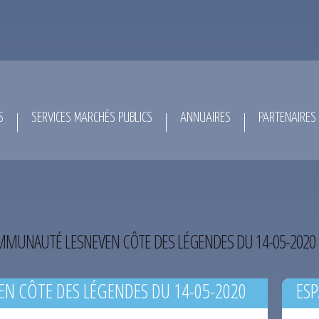
S
SERVICES MARCHÉS PUBLICS
ANNUAIRES
PARTENAIRES
MUNAUTÉ LESNEVEN CÔTE DES LÉGENDES DU 14-05-2020
N CÔTE DES LÉGENDES DU 14-05-2020
ESP