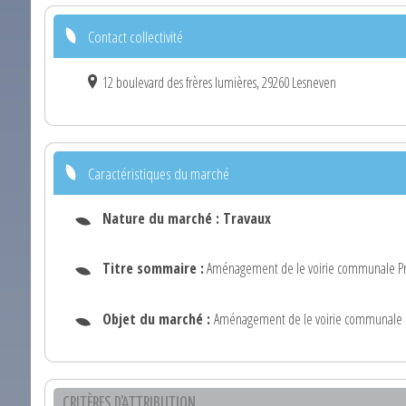
Contact collectivité
12 boulevard des frères lumières, 29260 Lesneven
Caractéristiques du marché
Nature du marché :
Travaux
Titre sommaire :
Aménagement de le voirie communale P
Objet du marché :
Aménagement de le voirie communale
CRITÈRES D'ATTRIBUTION