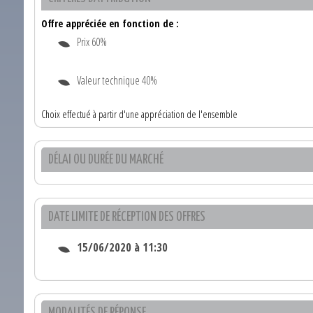
Offre appréciée en fonction de :
Prix 60%
Valeur technique 40%
Choix effectué à partir d'une appréciation de l'ensemble
DÉLAI OU DURÉE DU MARCHÉ
DATE LIMITE DE RÉCEPTION DES OFFRES
15/06/2020 à 11:30
MODALITÉS DE RÉPONSE