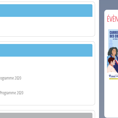
ÉVÈ
rogramme 2020
comm
 Programme 2020