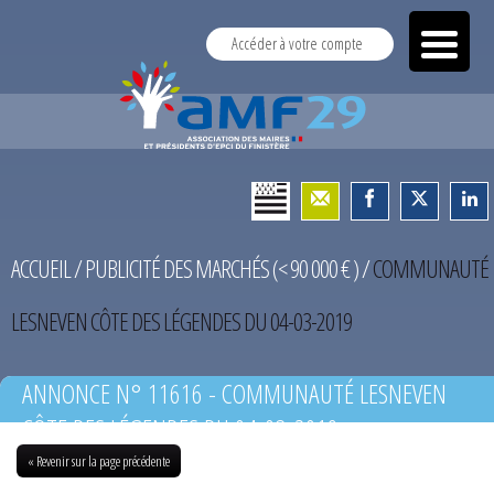
Accéder à votre compte
ACCUEIL
/
PUBLICITÉ DES MARCHÉS (< 90 000 € )
/
COMMUNAUTÉ
LESNEVEN CÔTE DES LÉGENDES DU 04-03-2019
ANNONCE N° 11616 - COMMUNAUTÉ LESNEVEN
CÔTE DES LÉGENDES DU 04-03-2019
« Revenir sur la page précédente