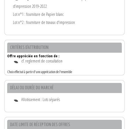
d’impression 2019-2022
Lot n°1 : fourniture de Papier blanc
Lot n°2 : fourniture de travaux d'impression
CRITÈRES D'ATTRIBUTION
Offre appréciée en fonction de :
cf. reglement de consultation
Choix effectué à partir d'une appréciation de l'ensemble
DÉLAI OU DURÉE DU MARCHÉ
Allotissement : Lots séparés
DATE LIMITE DE RÉCEPTION DES OFFRES