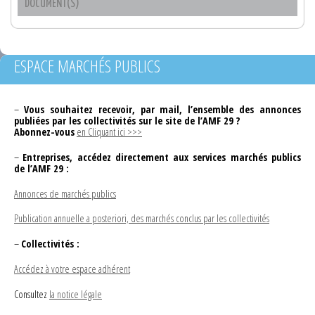
DOCUMENT(S)
ESPACE MARCHÉS PUBLICS
–
Vous souhaitez recevoir, par mail, l’ensemble des annonces
publiées par les collectivités sur le site de l’AMF 29 ?
Abonnez-vous
en Cliquant ici >>>
–
Entreprises, accédez directement aux services marchés publics
de l’AMF 29 :
Annonces de marchés publics
Publication annuelle a posteriori, des marchés conclus par les collectivités
–
Collectivités :
Accédez à votre espace adhérent
Consultez
la notice légale