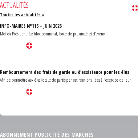
ACTUALITÉS
Toutes les actualités »
INFO-MAIRES N°116 – JUIN 2026
Mot du Président : Le bloc communal, force de proximité et d'avenir
Remboursement des frais de garde ou d’assistance pour les élus
Afin de permettre aux élus locaux de participer aux réunions liées à l’exercice de leur ...
Carrefour des communes du Finistère 2026
ABONNEMENT PUBLICITÉ DES MARCHÉS