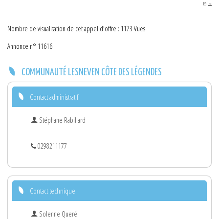
PDF
Nombre de visualisation de cet appel d'offre : 1173 Vues
Annonce n° 11616
COMMUNAUTÉ LESNEVEN CÔTE DES LÉGENDES
Contact administratif
Stéphane Rabillard
0298211177
Contact technique
Solenne Queré