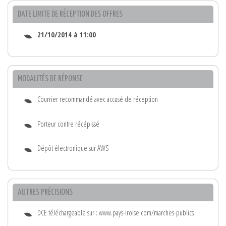
DATE LIMITE DE RÉCEPTION DES OFFRES
21/10/2014 à 11:00
MODALITÉS DE RÉPONSE
Courrier recommandé avec accusé de réception
Porteur contre récépissé
Dépôt électronique sur AWS
AUTRES PRÉCISIONS
DCE téléchargeable sur : www.pays-iroise.com/marches-publics