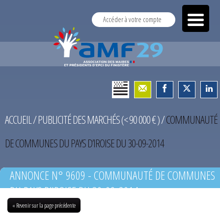
Accéder à votre compte
ACCUEIL
/
PUBLICITÉ DES MARCHÉS (< 90 000 € )
/
COMMUNAUTÉ
DE COMMUNES DU PAYS D’IROISE DU 30-09-2014
ANNONCE N° 9609 - COMMUNAUTÉ DE COMMUNES
DU PAYS D’IROISE DU 30-09-2014
« Revenir sur la page précédente