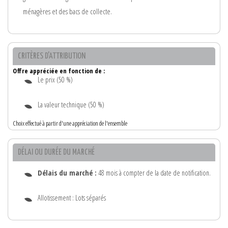
ménagères et des bacs de collecte.
CRITÈRES D'ATTRIBUTION
Offre appréciée en fonction de :
Le prix (50 %)
La valeur technique (50 %)
Choix effectué à partir d'une appréciation de l'ensemble
DÉLAI OU DURÉE DU MARCHÉ
Délais du marché :
48 mois à compter de la date de notification.
Allotissement : Lots séparés