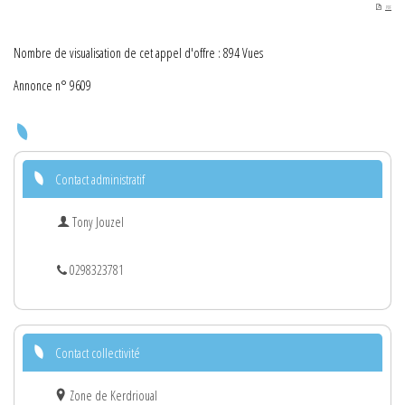
PDF
Nombre de visualisation de cet appel d'offre : 894 Vues
Annonce n° 9609
Contact administratif
Tony Jouzel
0298323781
Contact collectivité
Zone de Kerdrioual