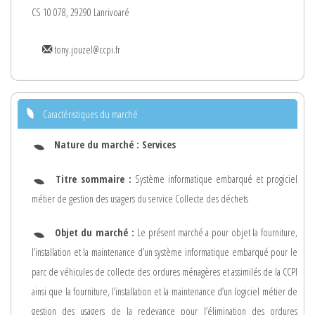
CS 10 078, 29290 Lanrivoaré
tony.jouzel@ccpi.fr
Caractéristiques du marché
Nature du marché :
Services
Titre sommaire :
Système informatique embarqué et progiciel
métier de gestion des usagers du service Collecte des déchets
Objet du marché :
Le présent marché a pour objet la fourniture,
l’installation et la maintenance d’un système informatique embarqué pour le
parc de véhicules de collecte des ordures ménagères et assimilés de la CCPI
ainsi que la fourniture, l’installation et la maintenance d’un logiciel métier de
gestion des usagers de la redevance pour l’élimination des ordures