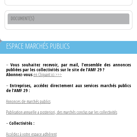
DOCUMENT(S)
ESPACE MARCHÉS PUBLICS
–
Vous souhaitez recevoir, par mail, l’ensemble des annonces
publiées par les collectivités sur le site de l’AMF 29 ?
Abonnez-vous
en Cliquant ici >>>
–
Entreprises, accédez directement aux services marchés publics
de l’AMF 29 :
Annonces de marchés publics
Publication annuelle a posteriori, des marchés conclus par les collectivités
–
Collectivités :
Accédez à votre espace adhérent