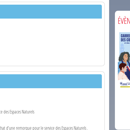
ÉVÈ
comm
e des Espaces Naturels
at d'une remorque pour le service des Espaces Naturels .