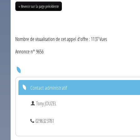
« Revenir sur la page précédente
Nombre de visualisation de cet appel d'offre : 1137 Vues
Annonce n° 9656
Contact administratif
Tony JOUZEL
0298323781