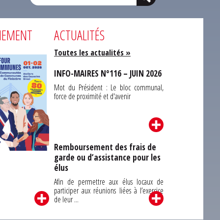
NEMENT
ACTUALITÉS
Toutes les actualités »
INFO-MAIRES N°116 – JUIN 2026
Mot du Président : Le bloc communal,
force de proximité et d'avenir
Remboursement des frais de
garde ou d’assistance pour les
Carrefour des
élus
unes du Finistère
2026
Afin de permettre aux élus locaux de
participer aux réunions liées à l’exercice
de leur ...