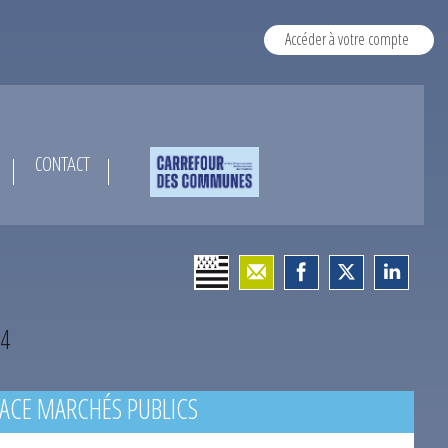
Accéder à votre compte
CONTACT
4
ACE MARCHÉS PUBLICS