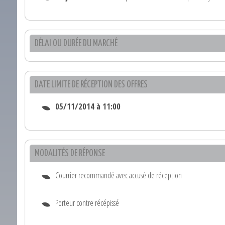
DÉLAI OU DURÉE DU MARCHÉ
DATE LIMITE DE RÉCEPTION DES OFFRES
05/11/2014 à 11:00
MODALITÉS DE RÉPONSE
Courrier recommandé avec accusé de réception
Porteur contre récépissé