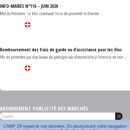
INFO-MAIRES N°116 – JUIN 2026
Mot du Président : Le bloc communal, force de proximité et d'avenir
Remboursement des frais de garde ou d’assistance pour les élus
Afin de permettre aux élus locaux de participer aux réunions liées à l’exercice de leur ...
Carrefour des communes du Finistère 2026
ABONNEMENT PUBLICITÉ DES MARCHÉS
L’AMF 29 respecte vos données. En poursuivant votre navigation
AMF 29 © 2026