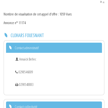
PDF
Nombre de visualisation de cet appel d'offre : 1059 Vues
Annonce n° 11174
CLOHARS FOUESNANT
Contact administratif
Annaïck Bellec
0298546009
0298548883
Contact collectivité