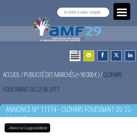
Accéder à votre compte
ACCUEIL
/
PUBLICITÉ DES MARCHÉS (< 90 000 € )
/
CLOHARS
FOUESNANT DU 22-06-2017
ANNONCE N° 11174 - CLOHARS FOUESNANT DU 22-
06-2017
« Revenir sur la page précédente