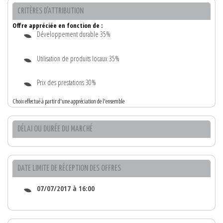
CRITÈRES D'ATTRIBUTION
Offre appréciée en fonction de :
Développement durable 35%
Utilisation de produits locaux 35%
Prix des prestations 30%
Choix effectué à partir d'une appréciation de l'ensemble
DÉLAI OU DURÉE DU MARCHÉ
DATE LIMITE DE RÉCEPTION DES OFFRES
07/07/2017 à 16:00