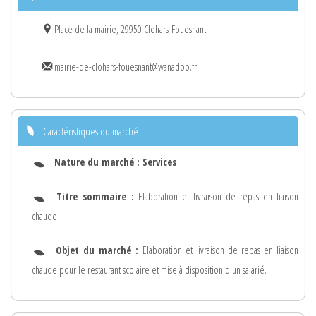
Place de la mairie, 29950 Clohars-Fouesnant
mairie-de-clohars-fouesnant@wanadoo.fr
Caractéristiques du marché
Nature du marché :
Services
Titre sommaire :
Elaboration et livraison de repas en liaison
chaude
Objet du marché :
Elaboration et livraison de repas en liaison
chaude pour le restaurant scolaire et mise à disposition d'un salarié.