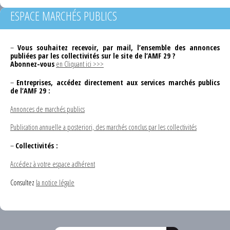
ESPACE MARCHÉS PUBLICS
–
Vous souhaitez recevoir, par mail, l’ensemble des annonces
publiées par les collectivités sur le site de l’AMF 29 ?
Abonnez-vous
en Cliquant ici >>>
–
Entreprises, accédez directement aux services marchés publics
de l’AMF 29 :
Annonces de marchés publics
Publication annuelle a posteriori, des marchés conclus par les collectivités
–
Collectivités :
Accédez à votre espace adhérent
Consultez
la notice légale