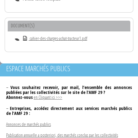
DOCUMENT(S)
cahier-des-charges-achat-tracteur1.pdf
ESPACE MARCHÉS PUBLICS
–
Vous souhaitez recevoir, par mail, l’ensemble des annonces
publiées par les collectivités sur le site de l’AMF 29 ?
Abonnez-vous
en Cliquant ici >>>
–
Entreprises, accédez directement aux services marchés publics
de l’AMF 29 :
Annonces de marchés publics
Publication annuelle a posteriori, des marchés conclus par les collectivités