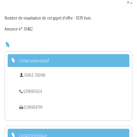
PDF
Nombre de visualisation de cet appel d'offre : 1039 Vues
Annonce n° 10482
Contact administratif
EMILE CRENN
0298693624
0298694799
Contact technique