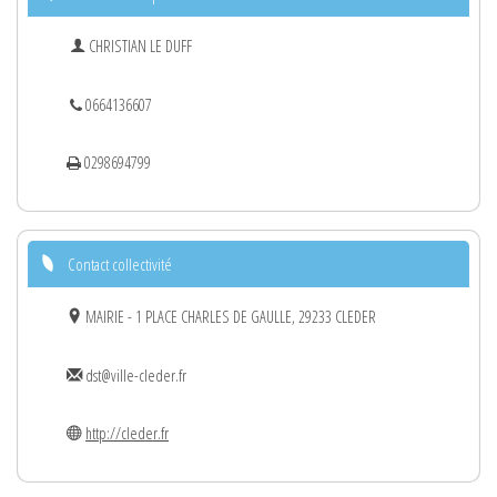
CHRISTIAN LE DUFF
0664136607
0298694799
Contact collectivité
MAIRIE - 1 PLACE CHARLES DE GAULLE, 29233 CLEDER
dst@ville-cleder.fr
http://cleder.fr