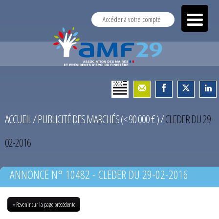
Accéder à votre compte
ACCUEIL
/
PUBLICITÉ DES MARCHÉS (< 90 000 € )
/
CLEDER DU 29-
02-2016
ANNONCE N° 10482 - CLEDER DU 29-02-2016
« Revenir sur la page précédente