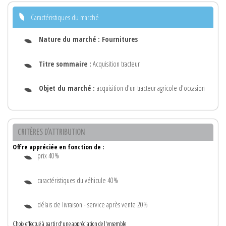
Caractéristiques du marché
Nature du marché :
Fournitures
Titre sommaire :
Acquisition tracteur
Objet du marché :
acquisition d'un tracteur agricole d'occasion
CRITÈRES D'ATTRIBUTION
Offre appréciée en fonction de :
prix 40%
caractéristiques du véhicule 40%
délais de livraison - service après vente 20%
Choix effectué à partir d'une appréciation de l'ensemble