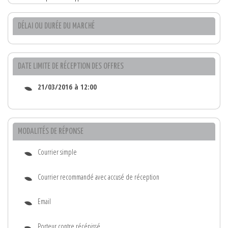
DÉLAI OU DURÉE DU MARCHÉ
DATE LIMITE DE RÉCEPTION DES OFFRES
21/03/2016 à 12:00
MODALITÉS DE RÉPONSE
Courrier simple
Courrier recommandé avec accusé de réception
Email
Porteur contre récépissé