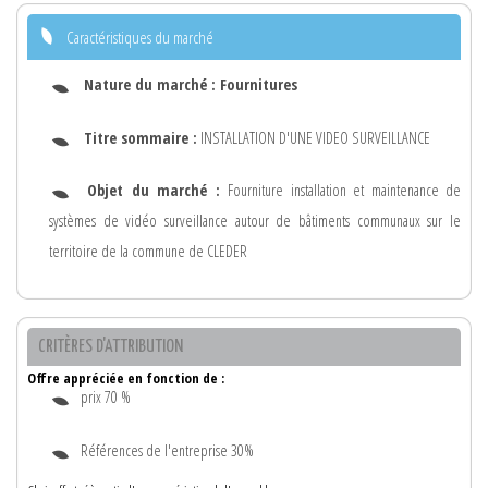
Caractéristiques du marché
Nature du marché :
Fournitures
Titre sommaire :
INSTALLATION D'UNE VIDEO SURVEILLANCE
Objet du marché :
Fourniture installation et maintenance de
systèmes de vidéo surveillance autour de bâtiments communaux sur le
territoire de la commune de CLEDER
CRITÈRES D'ATTRIBUTION
Offre appréciée en fonction de :
prix 70 %
Références de l'entreprise 30%