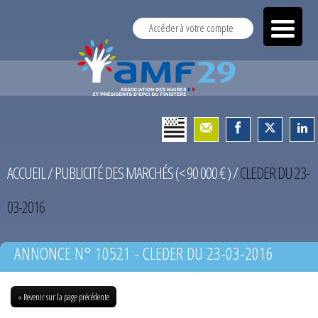
Accéder à votre compte
ACCUEIL
/
PUBLICITÉ DES MARCHÉS (< 90 000 € )
/
CLEDER DU 23-
03-2016
ANNONCE N° 10521 - CLEDER DU 23-03-2016
« Revenir sur la page précédente