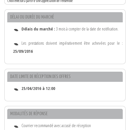
Choix effectué à partir d'une appréciation de l'ensemble
DÉLAI OU DURÉE DU MARCHÉ
Délais du marché :
3 mois à compter de la date de notification.
Les prestations doivent impérativement être achevées pour le :
25/09/2016
DATE LIMITE DE RÉCEPTION DES OFFRES
25/04/2016 à 12:00
MODALITÉS DE RÉPONSE
Courrier recommandé avec accusé de réception