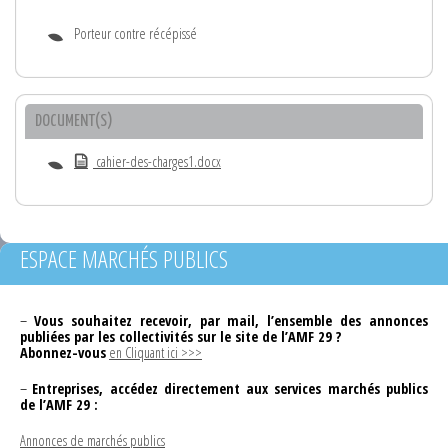
Porteur contre récépissé
DOCUMENT(S)
cahier-des-charges1.docx
ESPACE MARCHÉS PUBLICS
–
Vous souhaitez recevoir, par mail, l’ensemble des annonces
publiées par les collectivités sur le site de l’AMF 29 ?
Abonnez-vous
en Cliquant ici >>>
–
Entreprises, accédez directement aux services marchés publics
de l’AMF 29 :
Annonces de marchés publics