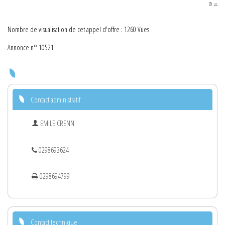
PDF
Nombre de visualisation de cet appel d'offre : 1260 Vues
Annonce n° 10521
Contact administratif
EMILE CRENN
0298693624
0298694799
Contact technique