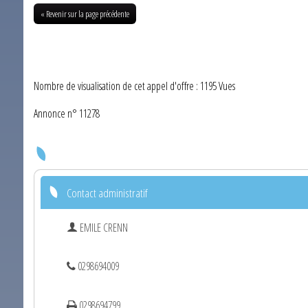
« Revenir sur la page précédente
Nombre de visualisation de cet appel d'offre : 1195 Vues
Annonce n° 11278
Contact administratif
EMILE CRENN
0298694009
0298694799