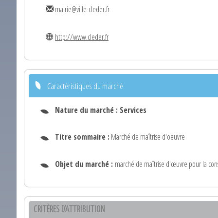
mairie@ville-cleder.fr
http://www.cleder.fr
Caractéristiques du marché
Nature du marché :
Services
Titre sommaire :
Marché de maîtrise d'oeuvre
Objet du marché :
marché de maîtrise d'œuvre pour la cons
CRITÈRES D'ATTRIBUTION