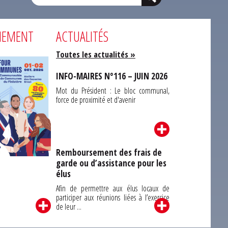
NEMENT
ACTUALITÉS
Toutes les actualités »
INFO-MAIRES N°116 – JUIN 2026
Mot du Président : Le bloc communal,
force de proximité et d'avenir
Remboursement des frais de
garde ou d’assistance pour les
Carrefour des
élus
unes du Finistère
2026
Afin de permettre aux élus locaux de
participer aux réunions liées à l’exercice
de leur ...