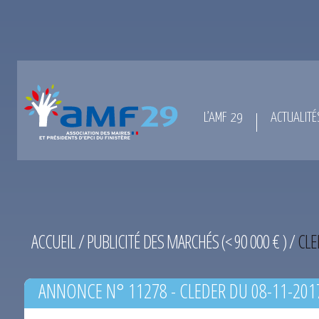
L’AMF 29
ACTUALITÉ
ACCUEIL
/
PUBLICITÉ DES MARCHÉS (< 90 000 € )
/
CLE
ANNONCE N° 11278 - CLEDER DU 08-11-201