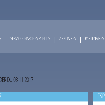
S
SERVICES MARCHÉS PUBLICS
ANNUAIRES
PARTENAIRES
DER DU 08-11-2017
7
ESP