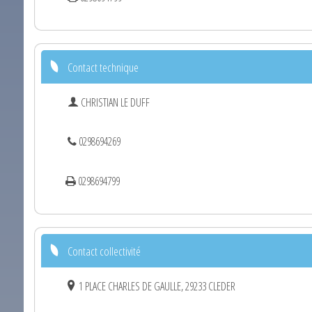
Contact technique
CHRISTIAN LE DUFF
0298694269
0298694799
Contact collectivité
1 PLACE CHARLES DE GAULLE, 29233 CLEDER