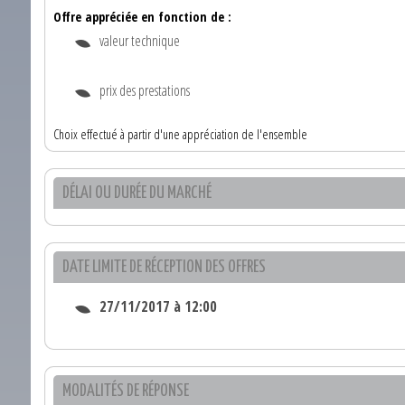
Offre appréciée en fonction de :
valeur technique
prix des prestations
Choix effectué à partir d'une appréciation de l'ensemble
DÉLAI OU DURÉE DU MARCHÉ
DATE LIMITE DE RÉCEPTION DES OFFRES
27/11/2017 à 12:00
MODALITÉS DE RÉPONSE